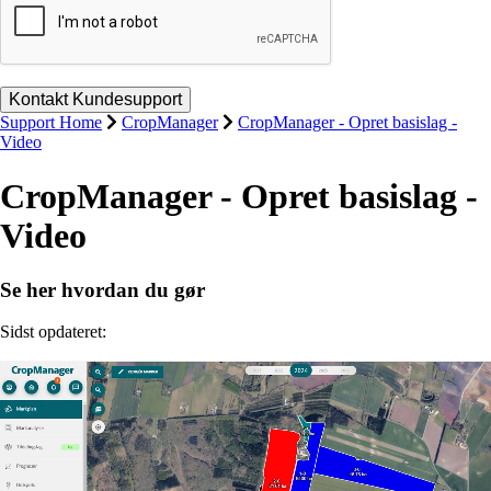
Support Home
CropManager
CropManager - Opret basislag -
Video
CropManager - Opret basislag -
Video
Se her hvordan du gør
Sidst opdateret: