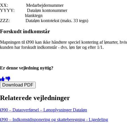
XX: Medarbejdernummer
YYYY: Dataløn kontonummer
blanktegn
ZZZ: Dataløn kontotekst (maks. 33 tegn)
Forskudt indkomstår
Mapningen til Ø90 kan ikke håndtere speciel kontering af lønarter, hvis
kunden har forskudt indkomstår - dvs. løn før og efter 1/1.
Er denne vejledning nyttig?
Download PDF
Relaterede vejledninger
Ø90 – Dataoverførsel – Lønoplysninger Dataløn
Ø90 – Indkomstdisponering og skatteberegning - Ligedeling