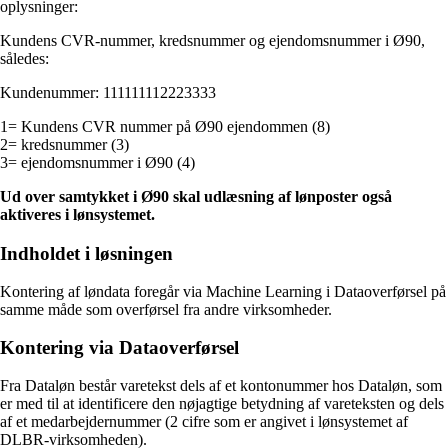
oplysninger:
Kundens CVR-nummer, kredsnummer og ejendomsnummer i Ø90,
således:
Kundenummer: 111111112223333
1= Kundens CVR nummer på Ø90 ejendommen (8)
2= kredsnummer (3)
3= ejendomsnummer i Ø90 (4)
Ud over samtykket i Ø90 skal udlæsning af lønposter også
aktiveres i lønsystemet.
Indholdet i løsningen
Kontering af løndata foregår via Machine Learning i Dataoverførsel på
samme måde som overførsel fra andre virksomheder.
Kontering via Dataoverførsel
Fra Dataløn består varetekst dels af et kontonummer hos Dataløn, som
er med til at identificere den nøjagtige betydning af vareteksten og dels
af et medarbejdernummer (2 cifre som er angivet i lønsystemet af
DLBR-virksomheden).