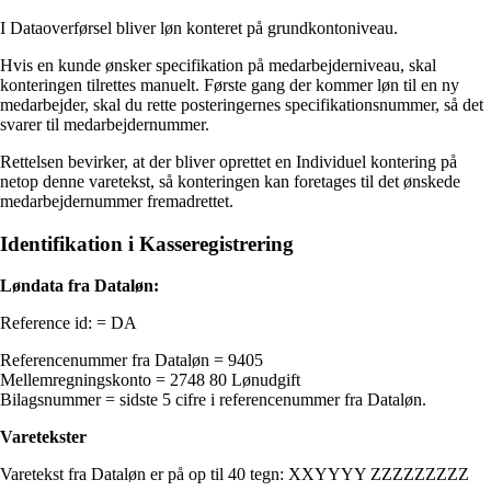
I Dataoverførsel bliver løn konteret på grundkontoniveau.
Hvis en kunde ønsker specifikation på medarbejderniveau, skal
konteringen tilrettes manuelt. Første gang der kommer løn til en ny
medarbejder, skal du rette posteringernes specifikationsnummer, så det
svarer til medarbejdernummer.
Rettelsen bevirker, at der bliver oprettet en Individuel kontering på
netop denne varetekst, så konteringen kan foretages til det ønskede
medarbejdernummer fremadrettet.
Identifikation i Kasseregistrering
Løndata fra Dataløn:
Reference id: = DA
Referencenummer fra Dataløn = 9405
Mellemregningskonto = 2748 80 Lønudgift
Bilagsnummer = sidste 5 cifre i referencenummer fra Dataløn.
Varetekster
Varetekst fra Dataløn er på op til 40 tegn: XXYYYY ZZZZZZZZZ