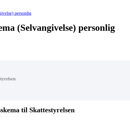
ivelse) personlig
ema (Selvangivelse) personlig
tyrelsen
skema til Skattestyrelsen