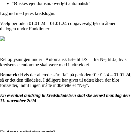
"Ønskes ejendomsnr. overført automatisk"
Log ind med jeres kredslogin.
Vælg perioden 01.01.24 – 01.01.24 i opgavevalg før du åbner
dialogen under Funktioner.
Ret oplysningen under ”Automatisk liste til DST” fra Nej til Ja, hvis
kredsens ejendomme skal være med i udtrækket.
Bemærk:
Hvis der allerede står ”Ja” på perioden 01.01.24 – 01.01.24,
så er det den tilladelse, I tidligere har givet til udtrækket, der blot
fortsætter, indtil I igen måtte indberette et ”Nej”.
En eventuel ændring til kredstilladelsen skal ske
senest mandag den
11. november 2024
.