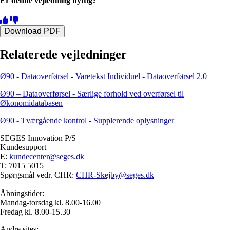
Er denne vejledning nyttig?
Download PDF
Relaterede vejledninger
Ø90 - Dataoverførsel - Varetekst Individuel - Dataoverførsel 2.0
Ø90 – Dataoverførsel - Særlige forhold ved overførsel til
Økonomidatabasen
Ø90 - Tværgående kontrol - Supplerende oplysninger
SEGES Innovation P/S
Kundesupport
E:
kundecenter@seges.dk
T: 7015 5015
Spørgsmål vedr. CHR:
CHR-Skejby@seges.dk
Åbningstider:
Mandag-torsdag kl. 8.00-16.00
Fredag kl. 8.00-15.30
Andre sites: