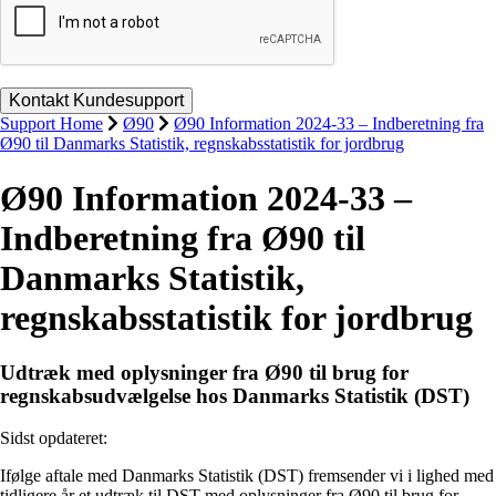
Support Home
Ø90
Ø90 Information 2024-33 – Indberetning fra
Ø90 til Danmarks Statistik, regnskabsstatistik for jordbrug
Ø90 Information 2024-33 –
Indberetning fra Ø90 til
Danmarks Statistik,
regnskabsstatistik for jordbrug
Udtræk med oplysninger fra Ø90 til brug for
regnskabsudvælgelse hos Danmarks Statistik (DST)
Sidst opdateret:
Ifølge aftale med Danmarks Statistik (DST) fremsender vi i lighed med
tidligere år et udtræk til DST med oplysninger fra Ø90 til brug for