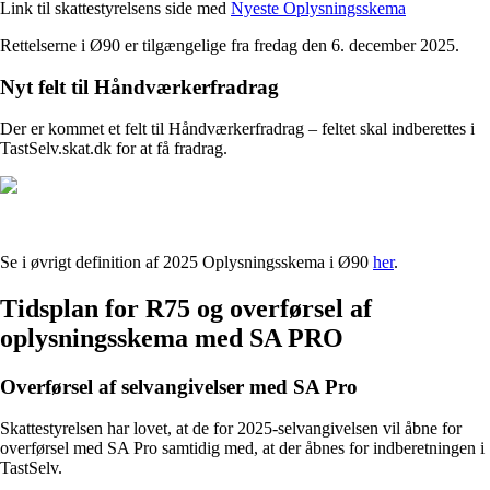
Link til skattestyrelsens side med
Nyeste Oplysningsskema
Rettelserne i Ø90 er tilgængelige fra fredag den 6. december 2025.
Nyt felt til Håndværkerfradrag
Der er kommet et felt til Håndværkerfradrag – feltet skal indberettes i
TastSelv.skat.dk for at få fradrag.
Se i øvrigt definition af 2025 Oplysningsskema i Ø90
her
.
Tidsplan for R75 og overførsel af
oplysningsskema med SA PRO
Overførsel af selvangivelser med SA Pro
Skattestyrelsen har lovet, at de for 2025-selvangivelsen vil åbne for
overførsel med SA Pro samtidig med, at der åbnes for indberetningen i
TastSelv.