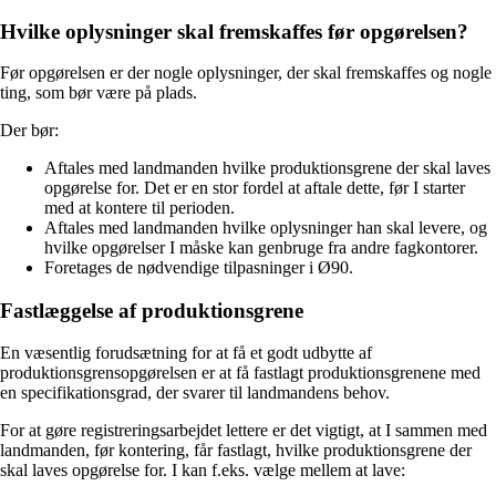
Hvilke oplysninger skal fremskaffes før opgørelsen?
Før opgørelsen er der nogle oplysninger, der skal fremskaffes og nogle
ting, som bør være på plads.
Der bør:
Aftales med landmanden hvilke produktionsgrene der skal laves
opgørelse for. Det er en stor fordel at aftale dette, før I starter
med at kontere til perioden.
Aftales med landmanden hvilke oplysninger han skal levere, og
hvilke opgørelser I måske kan genbruge fra andre fagkontorer.
Foretages de nødvendige tilpasninger i Ø90.
Fastlæggelse af produktionsgrene
En væsentlig forudsætning for at få et godt udbytte af
produktionsgrensopgørelsen er at få fastlagt produktionsgrenene med
en specifikationsgrad, der svarer til landmandens behov.
For at gøre registreringsarbejdet lettere er det vigtigt, at I sammen med
landmanden, før kontering, får fastlagt, hvilke produktionsgrene der
skal laves opgørelse for. I kan f.eks. vælge mellem at lave: