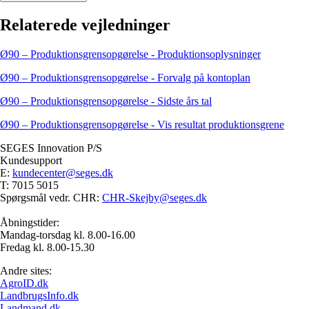
Relaterede vejledninger
Ø90 – Produktionsgrensopgørelse - Produktionsoplysninger
Ø90 – Produktionsgrensopgørelse - Forvalg på kontoplan
Ø90 – Produktionsgrensopgørelse - Sidste års tal
Ø90 – Produktionsgrensopgørelse - Vis resultat produktionsgrene
SEGES Innovation P/S
Kundesupport
E:
kundecenter@seges.dk
T: 7015 5015
Spørgsmål vedr. CHR:
CHR-Skejby@seges.dk
Åbningstider:
Mandag-torsdag kl. 8.00-16.00
Fredag kl. 8.00-15.30
Andre sites:
AgroID.dk
LandbrugsInfo.dk
Landmand.dk