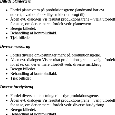
Billede planteværn
Fordel planteværn på produktionsgrene (landmand har evt.
noteret, hvad de forskellige midler er brugt til).
Åben evt. dialogen Vis resultat produktionsgrene – vælg ufordelt
for at se, om der er mere ufordelt vedr. planteværn.
Beregn billedet.
Behandling af kontroludfald.
Tjek billedet.
Diverse markbrug
Fordel diverse omkostninger mark på produktionsgrene.
Åben evt. dialogen Vis resultat produktionsgrene – vælg ufordelt
for at se, om der er mere ufordelt vedr. diverse markbrug.
Beregn billedet.
Behandling af kontroludfald.
Tjek billedet.
Diverse husdyrbrug
Fordel diverse omkostninger husdyr produktionsgrene.
Åben evt. dialogen Vis resultat produktionsgrene – vælg ufordelt
for at se, om der er mere ufordelt vedr. diverse husdyrbrug.
Beregn billedet.
Behandling af kontroludfald.