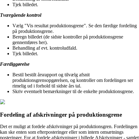
Tjek billedet.
Tværgående kontrol
Vælg "Vis resultat produktionsgrene". Se den færdige fordeling
på produktionsgrene.
Beregn billedet (de sidste kontroller på produktionsgrene
gennemføres her).
Behandling af evt. kontroludfald.
Tjek billedet.
Færdiggørelse
Bestil bestilt årsrapport og tilvælg afsnit
produktionsgrensopgørelsen, og kontroller om fordelingen ser
rimelig ud i forhold til sidste års tal.
Skriv eventuelt bemærkninger til de enkelte produktionsgrene.
Fordeling af afskrivninger på produktionsgrene
Det er muligt at fordele afskrivninger på produktionsgren. Fordelingen
kan ske enten som efterposteringer eller som intern omsætnings
posteringer. For at fordele afskrivninger i billede Afskrivninger - samlet