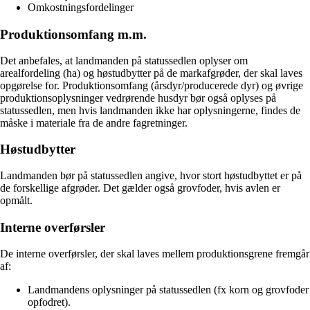
Omkostningsfordelinger
Produktionsomfang m.m.
Det anbefales, at landmanden på statussedlen oplyser om
arealfordeling (ha) og høstudbytter på de markafgrøder, der skal laves
opgørelse for. Produktionsomfang (årsdyr/producerede dyr) og øvrige
produktionsoplysninger vedrørende husdyr bør også oplyses på
statussedlen, men hvis landmanden ikke har oplysningerne, findes de
måske i materiale fra de andre fagretninger.
Høstudbytter
Landmanden bør på statussedlen angive, hvor stort høstudbyttet er på
de forskellige afgrøder. Det gælder også grovfoder, hvis avlen er
opmålt.
Interne overførsler
De interne overførsler, der skal laves mellem produktionsgrene fremgår
af:
Landmandens oplysninger på statussedlen (fx korn og grovfoder
opfodret).