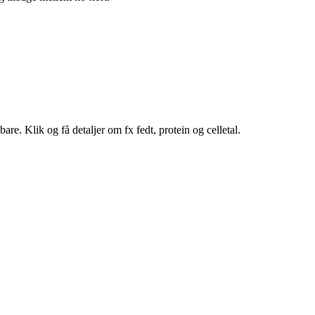
e. Klik og få detaljer om fx fedt, protein og celletal.