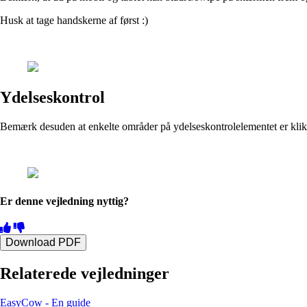
Husk at tage handskerne af først :)
Ydelseskontrol
Bemærk desuden at enkelte områder på ydelseskontrolelementet er klikbar
Er denne vejledning nyttig?
Download PDF
Relaterede vejledninger
EasyCow - En guide