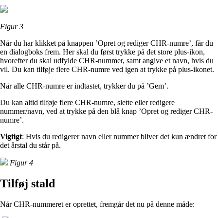
Figur 3
Når du har klikket på knappen ’Opret og rediger CHR-numre’, får du
en dialogboks frem. Her skal du først trykke på det store plus-ikon,
hvorefter du skal udfylde CHR-nummer, samt angive et navn, hvis du
vil. Du kan tilføje flere CHR-numre ved igen at trykke på plus-ikonet.
Når alle CHR-numre er indtastet, trykker du på ’Gem’.
Du kan altid tilføje flere CHR-numre, slette eller redigere
nummer/navn, ved at trykke på den blå knap ’Opret og rediger CHR-
numre’.
Vigtigt
: Hvis du redigerer navn eller nummer bliver det kun ændret for
det årstal du står på.
Figur 4
Tilføj stald
Når CHR-nummeret er oprettet, fremgår det nu på denne måde: