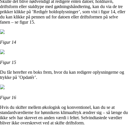
Skulle det blive nødvendigt at redigere enten datoer, holdnavn,
driftsform eller staldtype med gødningshåndtering, kan du via de tre
prikker klikke på ’Redigér holdoplysninger’, som vist i figur 14, eller
du kan klikke på pennen ud for datoen eller driftsformen på selve
fanen – se figur 15.
Figur 14
Figur 15
Du får herefter en boks frem, hvor du kan redigere oplysningerne og
trykke på ’Opdatér’.
Figur 16
Hvis du skifter mellem økologisk og konventionel, kan du se at
standardværdierne for hønnikens klimaaftryk ændrer sig – så længe du
ikke selv har skrevet en anden værdi i feltet. Selvindtastede værdier
bliver ikke overskrevet ved at skifte driftsform.