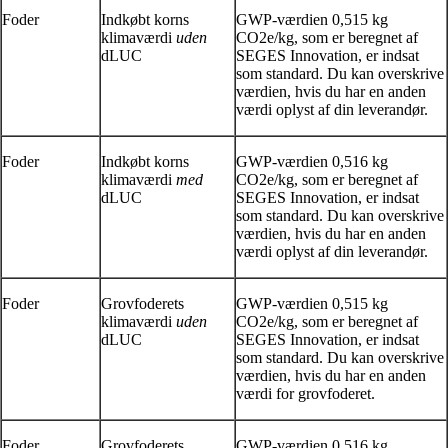
Foder
Indkøbt korns
GWP-værdien 0,515 kg
klimaværdi
uden
CO2e/kg, som er beregnet af
dLUC
SEGES Innovation, er indsat
som standard. Du kan overskrive
værdien, hvis du har en anden
værdi oplyst af din leverandør.
Foder
Indkøbt korns
GWP-værdien 0,516 kg
klimaværdi
med
CO2e/kg, som er beregnet af
dLUC
SEGES Innovation, er indsat
som standard. Du kan overskrive
værdien, hvis du har en anden
værdi oplyst af din leverandør.
Foder
Grovfoderets
GWP-værdien 0,515 kg
klimaværdi
uden
CO2e/kg, som er beregnet af
dLUC
SEGES Innovation, er indsat
som standard. Du kan overskrive
værdien, hvis du har en anden
værdi for grovfoderet.
Foder
Grovfoderets
GWP-værdien 0,516 kg