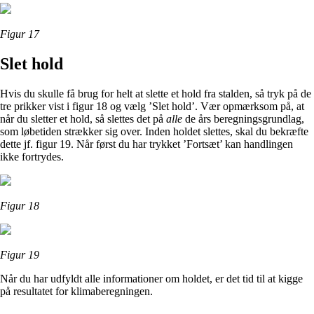
Figur 17
Slet hold
Hvis du skulle få brug for helt at slette et hold fra stalden, så tryk på de
tre prikker vist i figur 18 og vælg ’Slet hold’. Vær opmærksom på, at
når du sletter et hold, så slettes det på
alle
de års beregningsgrundlag,
som løbetiden strækker sig over. Inden holdet slettes, skal du bekræfte
dette jf. figur 19. Når først du har trykket ’Fortsæt’ kan handlingen
ikke fortrydes.
Figur 18
Figur 19
Når du har udfyldt alle informationer om holdet, er det tid til at kigge
på resultatet for klimaberegningen.