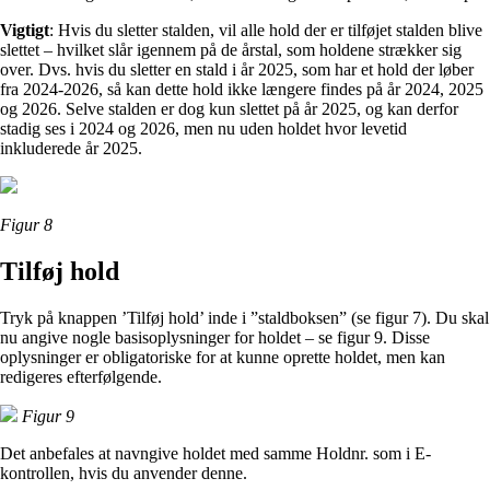
Vigtigt
: Hvis du sletter stalden, vil alle hold der er tilføjet stalden blive
slettet – hvilket slår igennem på de årstal, som holdene strækker sig
over. Dvs. hvis du sletter en stald i år 2025, som har et hold der løber
fra 2024-2026, så kan dette hold ikke længere findes på år 2024, 2025
og 2026. Selve stalden er dog kun slettet på år 2025, og kan derfor
stadig ses i 2024 og 2026, men nu uden holdet hvor levetid
inkluderede år 2025.
Figur 8
Tilføj hold
Tryk på knappen ’Tilføj hold’ inde i ”staldboksen” (se figur 7). Du skal
nu angive nogle basisoplysninger for holdet – se figur 9. Disse
oplysninger er obligatoriske for at kunne oprette holdet, men kan
redigeres efterfølgende.
Figur 9
Det anbefales at navngive holdet med samme Holdnr. som i E-
kontrollen, hvis du anvender denne.