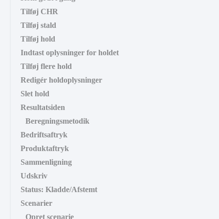
Tilføj CHR
Tilføj stald
Tilføj hold
Indtast oplysninger for holdet
Tilføj flere hold
Redigér holdoplysninger
Slet hold
Resultatsiden
Beregningsmetodik
Bedriftsaftryk
Produktaftryk
Sammenligning
Udskriv
Status: Kladde/Afstemt
Scenarier
Opret scenarie