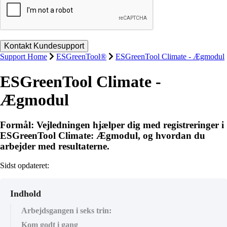
Support Home
ESGreenTool®
ESGreenTool Climate - Ægmodul
ESGreenTool Climate -
Ægmodul
Formål: Vejledningen hjælper dig med registreringer i
ESGreenTool Climate: Ægmodul, og hvordan du
arbejder med resultaterne.
Sidst opdateret:
Indhold
Arbejdsgangen i seks trin:
Kom godt i gang