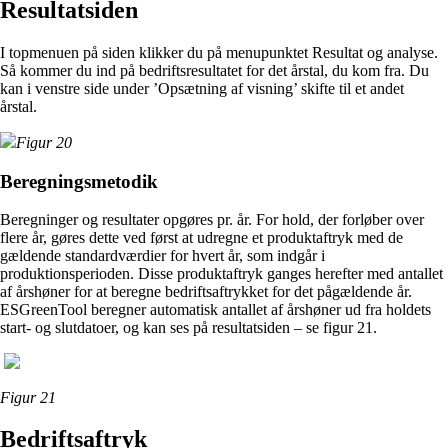
Resultatsiden
I topmenuen på siden klikker du på menupunktet Resultat og analyse.
Så kommer du ind på bedriftsresultatet for det årstal, du kom fra. Du
kan i venstre side under ’Opsætning af visning’ skifte til et andet
årstal.
Figur 20
Beregningsmetodik
Beregninger og resultater opgøres pr. år. For hold, der forløber over
flere år, gøres dette ved først at udregne et produktaftryk med de
gældende standardværdier for hvert år, som indgår i
produktionsperioden. Disse produktaftryk ganges herefter med antallet
af årshøner for at beregne bedriftsaftrykket for det pågældende år.
ESGreenTool beregner automatisk antallet af årshøner ud fra holdets
start- og slutdatoer, og kan ses på resultatsiden – se figur 21.
Figur 21
Bedriftsaftryk