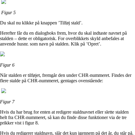
Figur 5
Du skal nu klikke på knappen ’Tilføj stald’.
Herefter får du en dialogboks frem, hvor du skal indtaste navnet på
stalden – dette er obligatorisk. For overblikkets skyld anbefales at
anvende husnr. som navn på stalden. Klik på ’Opret’.
Figur 6
Når stalden er tilføjet, fremgår den under CHR-nummeret. Findes der
flere stalde på CHR-nummeret, gentages ovenstående:
Figur 7
Hvis du har brug for enten at redigere staldnavnet eller slette stalden
helt fra CHR-nummeret, så kan du finde disse funktioner via de tre
prikker vist i figur 8.
Hvis du redigerer staldnavn, slår det kun igennem på det år, du står på.