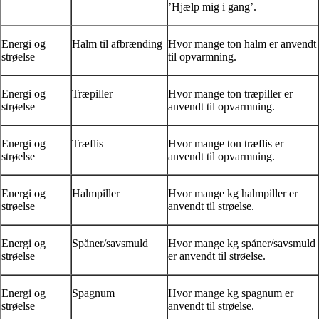
’Hjælp mig i gang’.
Energi og
Halm til afbrænding
Hvor mange ton halm er anvendt
strøelse
til opvarmning.
Energi og
Træpiller
Hvor mange ton træpiller er
strøelse
anvendt til opvarmning.
Energi og
Træflis
Hvor mange ton træflis er
strøelse
anvendt til opvarmning.
Energi og
Halmpiller
Hvor mange kg halmpiller er
strøelse
anvendt til strøelse.
Energi og
Spåner/savsmuld
Hvor mange kg spåner/savsmuld
strøelse
er anvendt til strøelse.
Energi og
Spagnum
Hvor mange kg spagnum er
strøelse
anvendt til strøelse.