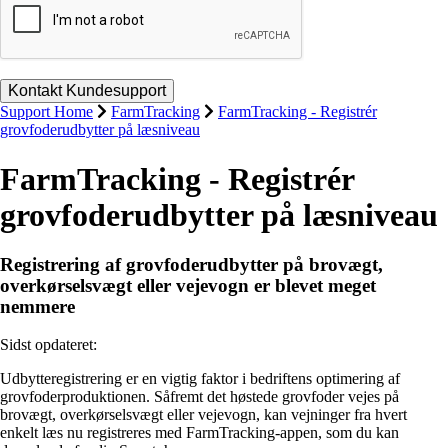
Support Home
FarmTracking
FarmTracking - Registrér
grovfoderudbytter på læsniveau
FarmTracking - Registrér
grovfoderudbytter på læsniveau
Registrering af grovfoderudbytter på brovægt,
overkørselsvægt eller vejevogn er blevet meget
nemmere
Sidst opdateret:
Udbytteregistrering er en vigtig faktor i bedriftens optimering af
grovfoderproduktionen. Såfremt det høstede grovfoder vejes på
brovægt, overkørselsvægt eller vejevogn, kan vejninger fra hvert
enkelt læs nu registreres med FarmTracking-appen, som du kan