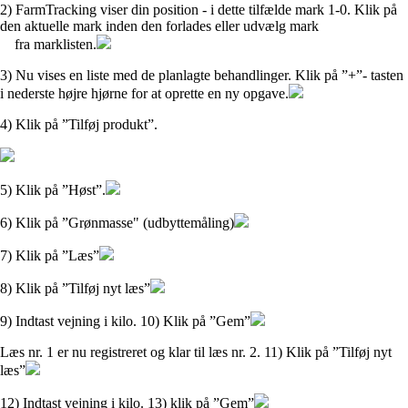
2) FarmTracking viser din position - i dette tilfælde mark 1-0. Klik på
den aktuelle mark inden den forlades eller udvælg mark
fra marklisten.
3) Nu vises en liste med de planlagte behandlinger. Klik på ”+”- tasten
i nederste højre hjørne for at oprette en ny opgave.
4) Klik på ”Tilføj produkt”.
5) Klik på ”Høst”.
6) Klik på ”Grønmasse" (udbyttemåling)
7) Klik på ”Læs”
8) Klik på ”Tilføj nyt læs”
9) Indtast vejning i kilo. 10) Klik på ”Gem”
Læs nr. 1 er nu registreret og klar til læs nr. 2. 11) Klik på ”Tilføj nyt
læs”
12) Indtast vejning i kilo. 13) klik på ”Gem”