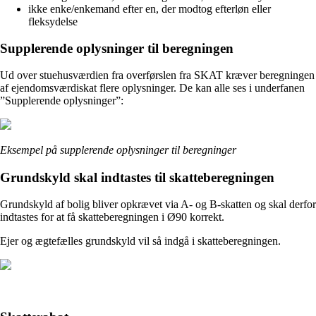
i
kke enke/enkemand efter en, der modtog efterløn eller
fleksydelse
Supplerende oplysninger til beregningen
Ud over stuehusværdien fra overførslen fra SKAT kræver beregningen
af ejendomsværdiskat flere oplysninger. De kan alle ses i underfanen
”Supplerende oplysninger”:
Eksempel på supplerende oplysninger til beregninger
Grundskyld skal indtastes til skatteberegningen
Grundskyld af bolig bliver opkrævet via A- og B-skatten og skal derfor
indtastes for at få skatteberegningen i Ø90 korrekt.
Ejer og ægtefælles grundskyld vil så indgå i skatteberegningen.