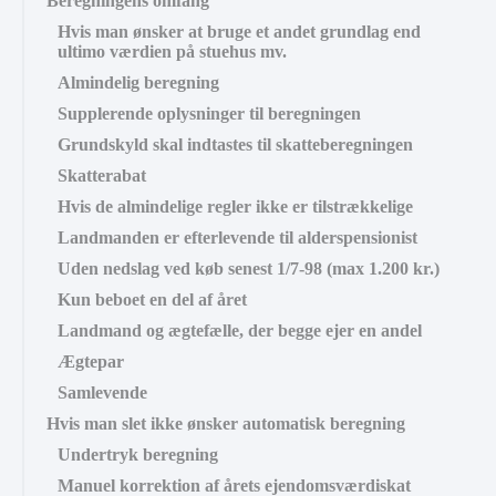
Beregningens omfang
Hvis man ønsker at bruge et andet grundlag end
ultimo værdien på stuehus mv.
Almindelig beregning
Supplerende oplysninger til beregningen
Grundskyld skal indtastes til skatteberegningen
Skatterabat
Hvis de almindelige regler ikke er tilstrækkelige
Landmanden er efterlevende til alderspensionist
Uden nedslag ved køb senest 1/7-98 (max 1.200 kr.)
Kun beboet en del af året
Landmand og ægtefælle, der begge ejer en andel
Ægtepar
Samlevende
Hvis man slet ikke ønsker automatisk beregning
Undertryk beregning
Manuel korrektion af årets ejendomsværdiskat