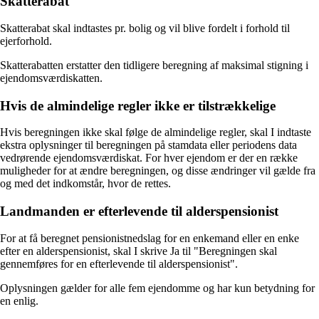
Skatterabat
Skatterabat skal indtastes pr. bolig og vil blive fordelt i forhold til
ejerforhold.
Skatterabatten erstatter den tidligere beregning af maksimal stigning i
ejendomsværdiskatten.
Hvis de almindelige regler ikke er tilstrækkelige
Hvis beregningen ikke skal følge de almindelige regler, skal I indtaste
ekstra oplysninger til beregningen på stamdata eller periodens data
vedrørende ejendomsværdiskat. For hver ejendom er der en række
muligheder for at ændre beregningen, og disse ændringer vil gælde fra
og med det indkomstår, hvor de rettes.
Landmanden er efterlevende til alderspensionist
For at få beregnet pensionistnedslag for en enkemand eller en enke
efter en alderspensionist, skal I skrive Ja til "Beregningen skal
gennemføres for en efterlevende til alderspensionist".
Oplysningen gælder for alle fem ejendomme og har kun betydning for
en enlig.