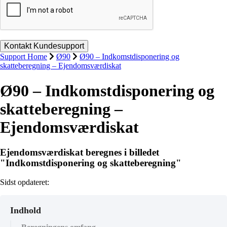
Support Home
Ø90
Ø90 – Indkomstdisponering og
skatteberegning – Ejendomsværdiskat
Ø90 – Indkomstdisponering og
skatteberegning –
Ejendomsværdiskat
Ejendomsværdiskat beregnes i billedet
"Indkomstdisponering og skatteberegning"
Sidst opdateret:
Indhold