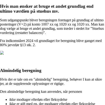
Hvis man ønsker at bruge et andet grundlag end
ultimo værdien på stuehus mv.
Som udgangspunkt bliver beregningen foretaget på grundlag af ultimo
posteringer (V=2) på konto 1007 xx og 1020 xx og 1020 xx. Man kan
dog vælge at bruge et andet grundlag, som træder i stedet for ”Stuehus
vurdering (erstatter balancen)”.
Fra indkomståret 2024 vil grundlaget for beregning blive ganget med
80% jævnfør §13 stk. 2.
Almindelig beregning
Hvis der er tale om en "almindelig" beregning, behøver I kun at sikre
jer, at de supplerende oplysninger er rigtige.
Den almindelige beregning kan anvendes, når personen
ikke modtager efterløn eller fleksydelse
ikke er gift med en, der modtager efterløn eller fleksydelse