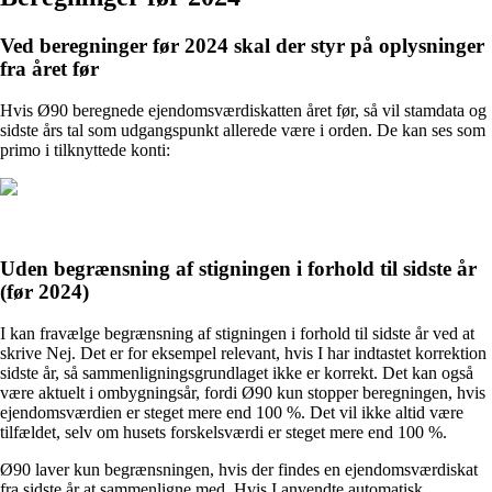
Ved beregninger før 2024 skal der styr på oplysninger
fra året før
Hvis Ø90 beregnede ejendomsværdiskatten året før, så vil stamdata og
sidste års tal som udgangspunkt allerede være i orden. De kan ses som
primo i tilknyttede konti:
Uden begrænsning af stigningen i forhold til sidste år
(før 2024)
I kan fravælge begrænsning af stigningen i forhold til sidste år ved at
skrive Nej. Det er for eksempel relevant, hvis I har indtastet korrektion
sidste år, så sammenligningsgrundlaget ikke er korrekt. Det kan også
være aktuelt i ombygningsår, fordi Ø90 kun stopper beregningen, hvis
ejendomsværdien er steget mere end 100 %. Det vil ikke altid være
tilfældet, selv om husets forskelsværdi er steget mere end 100 %.
Ø90 laver kun begrænsningen, hvis der findes en ejendomsværdiskat
fra sidste år at sammenligne med. Hvis I anvendte automatisk