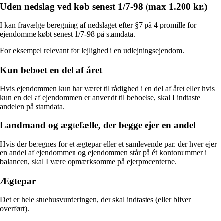
Uden nedslag ved køb senest 1/7-98 (max 1.200 kr.)
I kan fravælge beregning af nedslaget efter §7 på 4 promille for
ejendomme købt senest 1/7-98 på stamdata.
For eksempel relevant for lejlighed i en udlejningsejendom.
Kun beboet en del af året
Hvis ejendommen kun har været til rådighed i en del af året eller hvis
kun en del af ejendommen er anvendt til beboelse, skal I indtaste
andelen på stamdata.
Landmand og ægtefælle, der begge ejer en andel
Hvis der beregnes for et ægtepar eller et samlevende par, der hver ejer
en andel af ejendommen og ejendommen står på ét kontonummer i
balancen, skal I være opmærksomme på ejerprocenterne.
Ægtepar
Det er hele stuehusvurderingen, der skal indtastes (eller bliver
overført).