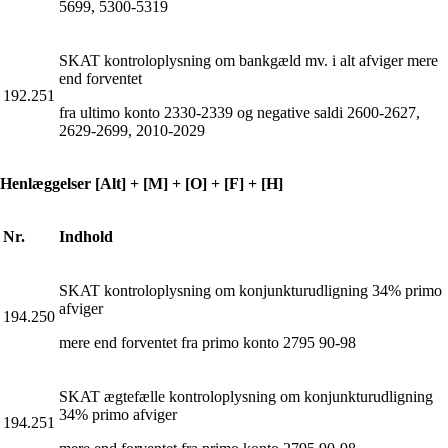
5699, 5300-5319
SKAT kontroloplysning om bankgæld mv. i alt afviger mere
end forventet
192.251
fra ultimo konto 2330-2339 og negative saldi 2600-2627,
2629-2699, 2010-2029
Henlæggelser [Alt] + [M] + [O] + [F] + [H]
Nr.
Indhold
SKAT kontroloplysning om konjunkturudligning 34% primo
afviger
194.250
mere end forventet fra primo konto 2795 90-98
SKAT ægtefælle kontroloplysning om konjunkturudligning
34% primo afviger
194.251