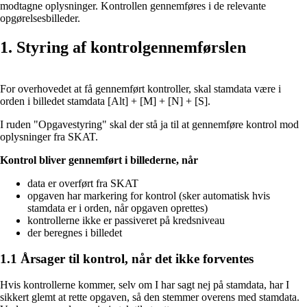
modtagne oplysninger. Kontrollen gennemføres i de relevante
opgørelsesbilleder.
1. Styring af kontrolgennemførslen
For overhovedet at få gennemført kontroller, skal stamdata være i
orden i billedet stamdata [Alt] + [M] + [N] + [S].
I ruden "Opgavestyring" skal der stå ja til at gennemføre kontrol mod
oplysninger fra SKAT.
Kontrol bliver gennemført i billederne, når
data er overført fra SKAT
opgaven har markering for kontrol (sker automatisk hvis
stamdata er i orden, når opgaven oprettes)
kontrollerne ikke er passiveret på kredsniveau
der beregnes i billedet
1.1 Årsager til kontrol, når det ikke forventes
Hvis kontrollerne kommer, selv om I har sagt nej på stamdata, har I
sikkert glemt at rette opgaven, så den stemmer overens med stamdata.