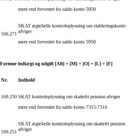
mere end forventet fra saldo konto 5950
SKAT ægtefælle kontroloplysning om etableringskonto
afviger
166.271
mere end forventet fra saldo konto 5950
Formue indtægt og udgift [Alt] + [M] + [O] + [L] + [F]
Nr.
Indhold
169.250
SKAT kontroloplysning om skattefri pension afviger
mere end forventet fra saldo konto 7315-7316
SKAT ægtefælle kontroloplysning om skattefri pension
afviger
169.251