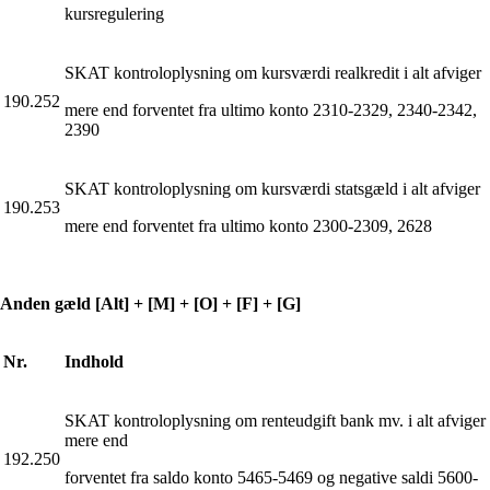
kursregulering
SKAT kontroloplysning om kursværdi realkredit i alt afviger
190.252
mere end forventet fra ultimo konto 2310-2329, 2340-2342,
2390
SKAT kontroloplysning om kursværdi statsgæld i alt afviger
190.253
mere end forventet fra ultimo konto 2300-2309, 2628
Anden gæld [Alt] + [M] + [O] + [F] + [G]
Nr.
Indhold
SKAT kontroloplysning om renteudgift bank mv. i alt afviger
mere end
192.250
forventet fra saldo konto 5465-5469 og negative saldi 5600-