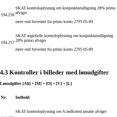
SKAT kontroloplysning om konjunkturudligning 28% primo
afviger
194.256
mere end forventet fra primo konto 2795 05-89
SKAT ægtefælle kontroloplysning om konjunkturudligning
28% primo afviger
194.257
mere end forventet fra primo konto 2795 05-89
4.3 Kontroller i billeder med lønudgifter
Lønudgifter [Alt] + [M] + [O] + [V] + [L]
Nr.
Indhold
SKAT kontroloplysning om A-indkomst ansatte afviger