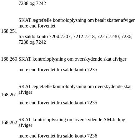
7238 og 7242
SKAT ægtefælle kontroloplysning om betalt skatter afviger
mere end forventet
168.251
fra saldo konto 7204-7207, 7212-7218, 7225-7230, 7236,
7238 og 7242
168.260
SKAT kontroloplysning om overskydende skat afviger
mere end forventet fra saldo konto 7235
SKAT ægtefælle kontroloplysning om overskydende skat
afviger
168.261
mere end forventet fra saldo konto 7235
SKAT kontroloplysning om overskydende AM-bidrag
168.262
afviger
mere end forventet fra saldo konto 7236