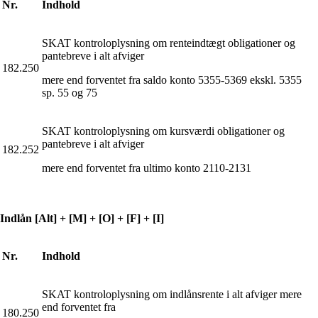
Nr.
Indhold
SKAT kontroloplysning om renteindtægt obligationer og
pantebreve i alt afviger
182.250
mere end forventet fra saldo konto 5355-5369 ekskl. 5355
sp. 55 og 75
SKAT kontroloplysning om kursværdi obligationer og
pantebreve i alt afviger
182.252
mere end forventet fra ultimo konto 2110-2131
Indlån [Alt] + [M] + [O] + [F] + [I]
Nr.
Indhold
SKAT kontroloplysning om indlånsrente i alt afviger mere
end forventet fra
180.250