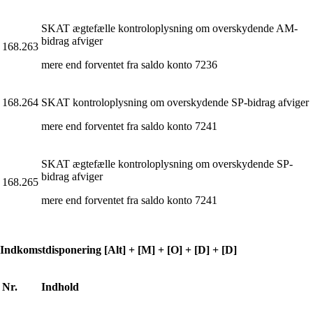
SKAT ægtefælle kontroloplysning om overskydende AM-
bidrag afviger
168.263
mere end forventet fra saldo konto 7236
168.264
SKAT kontroloplysning om overskydende SP-bidrag afviger
mere end forventet fra saldo konto 7241
SKAT ægtefælle kontroloplysning om overskydende SP-
bidrag afviger
168.265
mere end forventet fra saldo konto 7241
Indkomstdisponering [Alt] + [M] + [O] + [D] + [D]
Nr.
Indhold