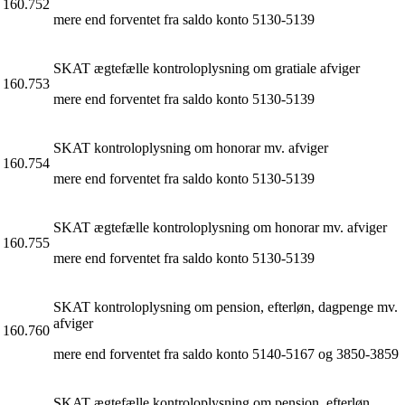
160.752
mere end forventet fra saldo konto 5130-5139
SKAT ægtefælle kontroloplysning om gratiale afviger
160.753
mere end forventet fra saldo konto 5130-5139
SKAT kontroloplysning om honorar mv. afviger
160.754
mere end forventet fra saldo konto 5130-5139
SKAT ægtefælle kontroloplysning om honorar mv. afviger
160.755
mere end forventet fra saldo konto 5130-5139
SKAT kontroloplysning om pension, efterløn, dagpenge mv.
afviger
160.760
mere end forventet fra saldo konto 5140-5167 og 3850-3859
SKAT ægtefælle kontroloplysning om pension, efterløn,