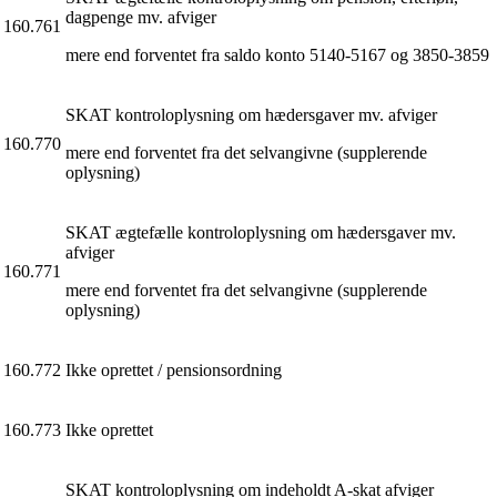
dagpenge mv. afviger
160.761
mere end forventet fra saldo konto 5140-5167 og 3850-3859
SKAT kontroloplysning om hædersgaver mv. afviger
160.770
mere end forventet fra det selvangivne (supplerende
oplysning)
SKAT ægtefælle kontroloplysning om hædersgaver mv.
afviger
160.771
mere end forventet fra det selvangivne (supplerende
oplysning)
160.772
Ikke oprettet / pensionsordning
160.773
Ikke oprettet
SKAT kontroloplysning om indeholdt A-skat afviger