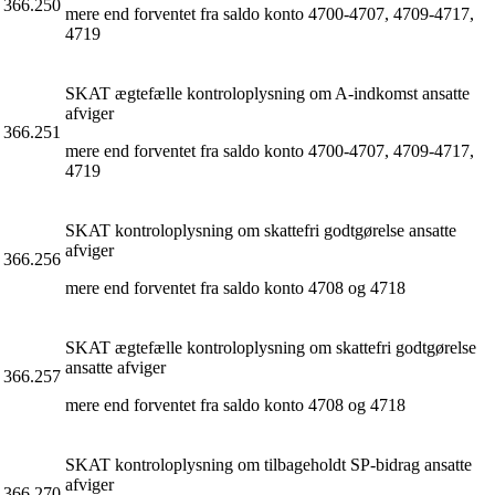
366.250
mere end forventet fra saldo konto 4700-4707, 4709-4717,
4719
SKAT ægtefælle kontroloplysning om A-indkomst ansatte
afviger
366.251
mere end forventet fra saldo konto 4700-4707, 4709-4717,
4719
SKAT kontroloplysning om skattefri godtgørelse ansatte
afviger
366.256
mere end forventet fra saldo konto 4708 og 4718
SKAT ægtefælle kontroloplysning om skattefri godtgørelse
ansatte afviger
366.257
mere end forventet fra saldo konto 4708 og 4718
SKAT kontroloplysning om tilbageholdt SP-bidrag ansatte
afviger
366.270