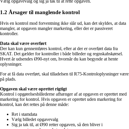
Vælg opgavevalg og sig ja tak til at rette opgaven.
1.2 Årsager til manglende kontrol
Hvis en kontrol mod forventning ikke slår ud, kan det skyldes, at data
mangler, at opgaven mangler markering, eller der er passiveret
kontroller.
Data skal være overført
Der kan kun gennemføres kontrol, efter at der er overført data fra
SKAT. Det gælder for kontroller i både billeder og regnskabskørsel.
Hvert år udsendes Ø90-nyt om, hvornår du kan begynde at hente
oplysninger.
For at få data overført, skal tilladelsen til R75-Kontroloplysninger være
på plads.
Opgaven skal være oprettet rigtigt
Kontrol i opgørelsesbillederne afhænger af at opgaven er oprettet med
markering for kontrol. Hvis opgaven er oprettet uden markering for
kontrol, kan det rettes på denne måde:
Ret i stamdata
Vælg billedet opgavevalg
Sig ja tak til, at Ø90 retter opgaven, så den bliver i