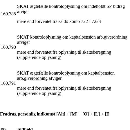
SKAT ægtefælle kontroloplysning om indeholdt SP-bidrag
afviger
160.785
mere end forventet fra saldo konto 7221-7224
SKAT kontroloplysning om kapitalpension arb.giverordning
afviger
160.790
mere end forventet fra oplysning til skatteberegning
(supplerende oplysning)
SKAT ægtefælle kontroloplysning om kapitalpension
arb.giverordning afviger
160.791
mere end forventet fra oplysning til skatteberegning
(supplerende oplysning)
Fradrag personlig indkomst [Alt] + [M] + [O] + [L] + [I]
Nr.
Indhold