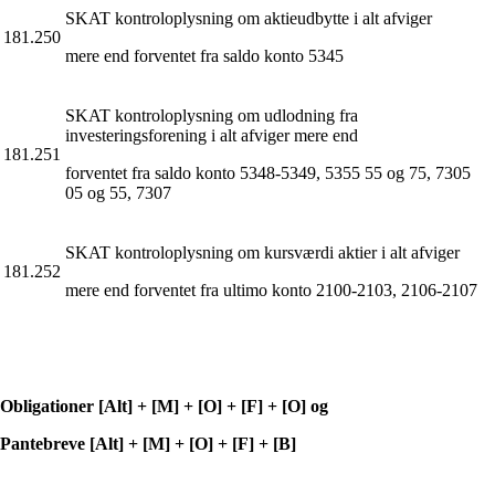
SKAT kontroloplysning om aktieudbytte i alt afviger
181.250
mere end forventet fra saldo konto 5345
SKAT kontroloplysning om udlodning fra
investeringsforening i alt afviger mere end
181.251
forventet fra saldo konto 5348-5349, 5355 55 og 75, 7305
05 og 55, 7307
SKAT kontroloplysning om kursværdi aktier i alt afviger
181.252
mere end forventet fra ultimo konto 2100-2103, 2106-2107
Obligationer [Alt] + [M] + [O] + [F] + [O] og
Pantebreve [Alt] + [M] + [O] + [F] + [B]