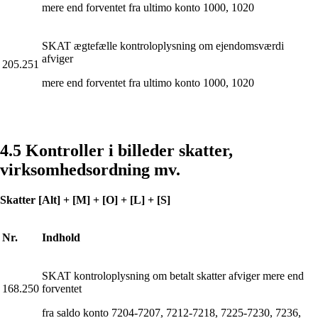
mere end forventet fra ultimo konto 1000, 1020
SKAT ægtefælle kontroloplysning om ejendomsværdi
afviger
205.251
mere end forventet fra ultimo konto 1000, 1020
4.5 Kontroller i billeder skatter,
virksomhedsordning mv.
Skatter [Alt] + [M] + [O] + [L] + [S]
Nr.
Indhold
SKAT kontroloplysning om betalt skatter afviger mere end
168.250
forventet
fra saldo konto 7204-7207, 7212-7218, 7225-7230, 7236,