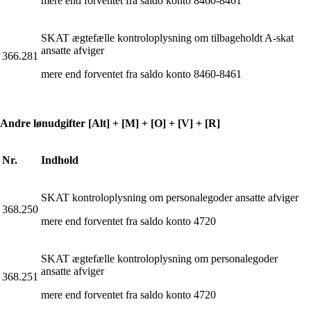
mere end forventet fra saldo konto 8460-8461
SKAT ægtefælle kontroloplysning om tilbageholdt A-skat
ansatte afviger
366.281
mere end forventet fra saldo konto 8460-8461
Andre lønudgifter [Alt] + [M] + [O] + [V] + [R]
Nr.
Indhold
SKAT kontroloplysning om personalegoder ansatte afviger
368.250
mere end forventet fra saldo konto 4720
SKAT ægtefælle kontroloplysning om personalegoder
ansatte afviger
368.251
mere end forventet fra saldo konto 4720