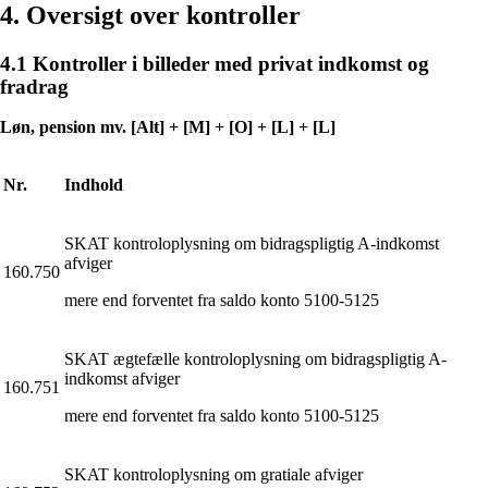
4. Oversigt over kontroller
4.1 Kontroller i billeder med privat indkomst og
fradrag
Løn, pension mv. [Alt] + [M] + [O] + [L] + [L]
Nr.
Indhold
SKAT kontroloplysning om bidragspligtig A-indkomst
afviger
160.750
mere end forventet fra saldo konto 5100-5125
SKAT ægtefælle kontroloplysning om bidragspligtig A-
indkomst afviger
160.751
mere end forventet fra saldo konto 5100-5125
SKAT kontroloplysning om gratiale afviger