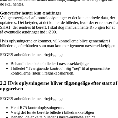
de skal hentes.
Genoverfør henter kun ændringer
Ved genoverførsel af kontroloplysninger er det kun ændrede data, der
opdateres. Det betyder, at det kun er de billeder, hvor der er rettelser fra
SKAT, der ændres til berørt. I skal dog manuelt hente R75 igen for at
få eventuelle ændringer ind i Ø90.
Hvis oplysningerne er kommet, vil kontrollerne blive gennemført i
billederne, efterhånden som man kommer igennem næsterækkefølgen.
SEGES anbefaler denne arbejdsgang:
Behandl de enkelte billeder i næste-rækkefølgen
I billedet "Tværgående kontrol": Sig "nej" til at gennemføre
kontrollerne (igen) i regnskabskørslen.
2.2 Hvis oplysningerne bliver tilgængelige efter start af
opgørelsen
SEGES anbefaler denne arbejdsgang:
Hent R75 kontroloplysningerne.
Vælg det første berørte billede i billedrækkefølgen
Behandl de enkelte billeder i næste-rækkefølgen *).