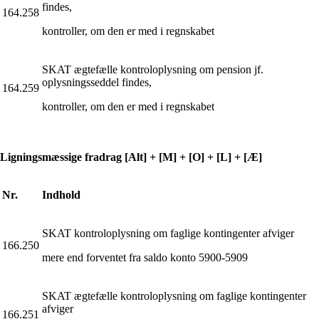
findes,
164.258
kontroller, om den er med i regnskabet
SKAT ægtefælle kontroloplysning om pension jf.
oplysningsseddel findes,
164.259
kontroller, om den er med i regnskabet
Ligningsmæssige fradrag [Alt] + [M] + [O] + [L] + [Æ]
Nr.
Indhold
SKAT kontroloplysning om faglige kontingenter afviger
166.250
mere end forventet fra saldo konto 5900-5909
SKAT ægtefælle kontroloplysning om faglige kontingenter
afviger
166.251