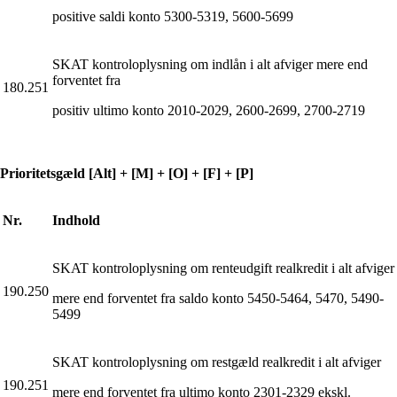
positive saldi konto 5300-5319, 5600-5699
SKAT kontroloplysning om indlån i alt afviger mere end
forventet fra
180.251
positiv ultimo konto 2010-2029, 2600-2699, 2700-2719
Prioritetsgæld [Alt] + [M] + [O] + [F] + [P]
Nr.
Indhold
SKAT kontroloplysning om renteudgift realkredit i alt afviger
190.250
mere end forventet fra saldo konto 5450-5464, 5470, 5490-
5499
SKAT kontroloplysning om restgæld realkredit i alt afviger
190.251
mere end forventet fra ultimo konto 2301-2329 ekskl.