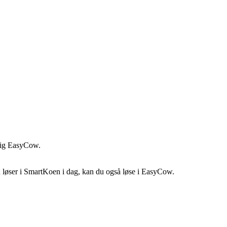
nemlig EasyCow.
u løser i SmartKoen i dag, kan du også løse i EasyCow.