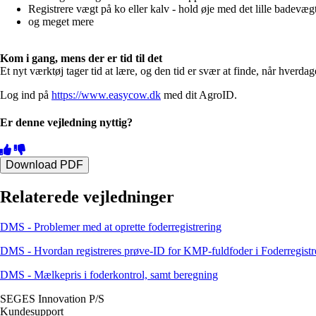
Registrere vægt på ko eller kalv - hold øje med det lille badevæg
og meget mere
Kom i gang, mens der er tid til det
Et nyt værktøj tager tid at lære, og den tid er svær at finde, når hver
Log ind på
https://www.easycow.dk
med dit AgroID.
Er denne vejledning nyttig?
Download PDF
Relaterede vejledninger
DMS - Problemer med at oprette foderregistrering
DMS - Hvordan registreres prøve-ID for KMP-fuldfoder i Foderregistr
DMS - Mælkepris i foderkontrol, samt beregning
SEGES Innovation P/S
Kundesupport