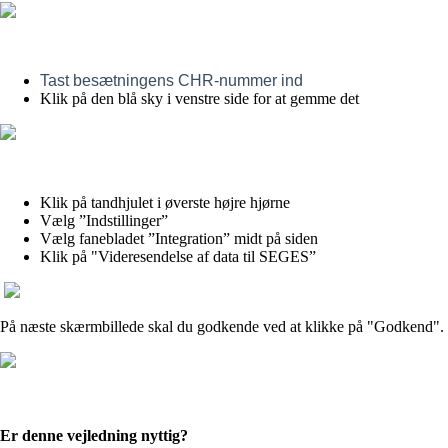
Tast besætningens CHR-nummer ind
Klik på den blå sky i venstre side for at gemme det
Klik på tandhjulet i øverste højre hjørne
Vælg ”Indstillinger”
Vælg fanebladet ”Integration” midt på siden
Klik på "Videresendelse af data til SEGES”
På næste skærmbillede skal du godkende ved at klikke på "Godkend". Nu
Er denne vejledning nyttig?