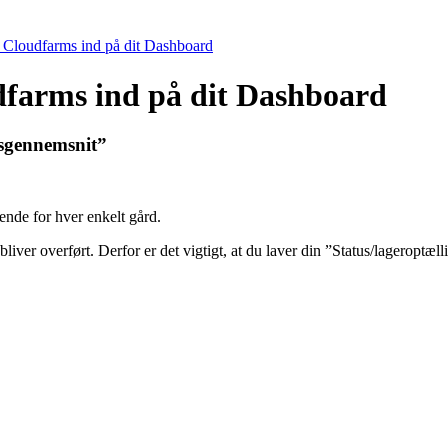
a Cloudfarms ind på dit Dashboard
dfarms ind på dit Dashboard
dsgennemsnit”
nde for hver enkelt gård.
iver overført. Derfor er det vigtigt, at du laver din ”Status/lageroptæll