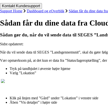
Support Home
Dashboard og eOverblik
Sådan får du dine data fr
Sådan får du dine data fra Clou
Sådan gør du, når du vil sende data til SEGES ”Lan
Sidst opdateret:
Når du vil sende data til SEGES ”Landsgennemsnit”, skal du gøre følge
Vær opmærksom på, at det kun er data fra ”Status/lageroptælling”, der bl
Tryk på tandhjulet i øverste højre hjørne
Vælg ”Lokation”
Klik på linjen med ”Gård” under ”Lokation” i venstre side
Åben ”Vis detaljer” i højre side