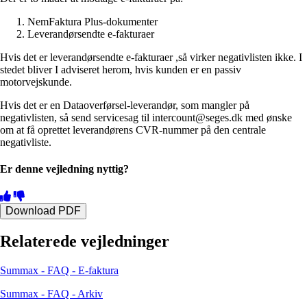
NemFaktura Plus-dokumenter
Leverandørsendte e-fakturaer
Hvis det er leverandørsendte e-fakturaer ,så virker negativlisten ikke. I
stedet bliver I adviseret herom, hvis kunden er en passiv
motorvejskunde.
Hvis det er en Dataoverførsel-leverandør, som mangler på
negativlisten, så send servicesag til intercount@seges.dk med ønske
om at få oprettet leverandørens CVR-nummer på den centrale
negativliste.
Er denne vejledning nyttig?
Download PDF
Relaterede vejledninger
Summax - FAQ - E-faktura
Summax - FAQ - Arkiv