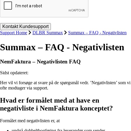
Support Home
DLBR Summax
Summax – FAQ - Negativlisten
Summax – FAQ - Negativlisten
NemFaktura – Negativlisten FAQ
Sidst opdateret:
Her vil vi forsøge at svare på de spørgsmål vedr. ’Negativlisten’ som vi
ofte modtager via support.
Hvad er formålet med at have en
negativliste i NemFaktura konceptet?
Formålet med negativlisten er, at
undgå dobbeltbogføring fra leverandør som sender