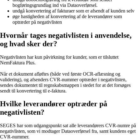
bogføringsgrundlag ind via Dataoverførsel.
undgå konvertering af fakturaer som er afsendt af kunden selv
øge hastigheden af konvertering af de leverandører som
optræder på negativlisten
Hvornår tages negativlisten i anvendelse,
og hvad sker der?
Negativlisten har kun påvirkning for kunder, som er tilsluttet
NemFaktura Plus.
Når et dokument afløftes (både ved første OCR-aflæsning og
validering), og afsenders CVR-nummer optræder i negativlisten,
sendes dokumentet til regnskabsmappen i stedet for at det forsøges
sendt til konvertering til e-faktura.
Hvilke leverandører optræder på
negativlisten?
SEGES har som udgangspunkt sat alle leverandørers CVR-numre på
negativlisten, som vi modtager Dataoverførsel fra, samt kundens eget
CVR-nummer.