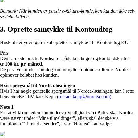
Bemærk:
Når kunden er passiv e-faktura-kunde, kan kunden ikke selv
se dette billede.
3. Oprette samtykke til Kontoudtog
Husk at der yderligere skal oprettes samtykke til ”Kontoudtog KU”
Pris
Den samlede pris til Nordea for både betalinger og kontoudskrifter
er
100 kr. pr. måned
.
De passive kunder kan dog kun udnytte kontoudskrifterne. Nordea
opkræver beløbet hos kunden.
Hvis spørgsmål til Nordea-løsningen
Hvis I har nogle generelle spørgsmål til Nordea-løsningen, kan I rette
henvendelse til Mikael Kepp (
mikael.kepp@nordea.com)
Note 1
For at virksomheden kan underskrive digitalt via eBoks, skal Nordea
være nævnt under ”Mine tilmeldinger”, ellers skal det ske via
funktionen ”Tilmeld afsender”, hvor ”Nordea” kan vælges