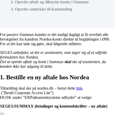
2. Oprette aftale og tilknytte konto i Summax
3. Oprette samtykke til Kontoudtog
For passive Summax-kunder er det muligt dagligt at få overført alle
bevægelser fra kundens Nordea-konto direkte til bogføringen i Ø90.
For at det kan lade sig gøre, skal følgende udføres:
SEGES anbefaler, at det er assistenten, som tager sig af at udfylde
formularen hos Nordea.
Det at oprette aftale og konti i Summax
skal
ske af assistenten, da
kunden ikke har adgang til dette.
1. Bestille en ny aftale hos Nordea
Tilmelding skal ske på nordea.dk – benyt dette
link
.
(”Bestil Corporate Access Lite”)
HUSK under ”ERP/økonomisystems udbyder” at vælge:
SEGES/SUMMAX (betalinger og kontoudskrifter – ny aftale)