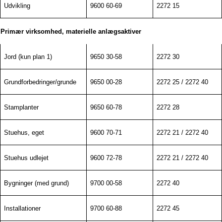
Udvikling
9600 60-69
2272 15
Primær virksomhed, materielle anlægsaktiver
Jord (kun plan 1)
9650 30-58
2272 30
Grundforbedringer/grunde
9650 00-28
2272 25 / 2272 40
Stamplanter
9650 60-78
2272 28
Stuehus, eget
9600 70-71
2272 21 / 2272 40
Stuehus udlejet
9600 72-78
2272 21 / 2272 40
Bygninger (med grund)
9700 00-58
2272 40
Installationer
9700 60-88
2272 45