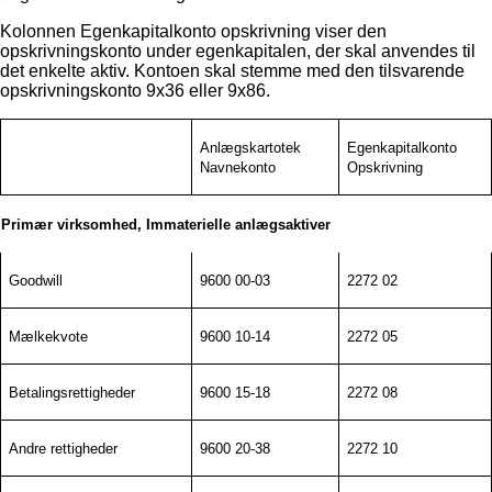
Kolonnen Egenkapitalkonto opskrivning viser den
opskrivningskonto under egenkapitalen, der skal anvendes til
det enkelte aktiv. Kontoen skal stemme med den tilsvarende
opskrivningskonto 9x36 eller 9x86.
Anlægskartotek
Egenkapitalkonto
Navnekonto
Opskrivning
Primær virksomhed, Immaterielle anlægsaktiver
Goodwill
9600 00-03
2272 02
Mælkekvote
9600 10-14
2272 05
Betalingsrettigheder
9600 15-18
2272 08
Andre rettigheder
9600 20-38
2272 10