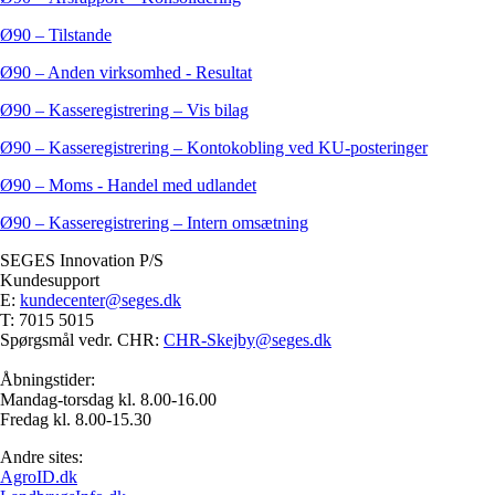
Ø90 – Tilstande
Ø90 – Anden virksomhed - Resultat
Ø90 – Kasseregistrering – Vis bilag
Ø90 – Kasseregistrering – Kontokobling ved KU-posteringer
Ø90 – Moms - Handel med udlandet
Ø90 – Kasseregistrering – Intern omsætning
SEGES Innovation P/S
Kundesupport
E:
kundecenter@seges.dk
T: 7015 5015
Spørgsmål vedr. CHR:
CHR-Skejby@seges.dk
Åbningstider:
Mandag-torsdag kl. 8.00-16.00
Fredag kl. 8.00-15.30
Andre sites:
AgroID.dk