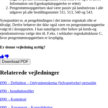
Information om Egenkapitalopgørelse er rettet)
Pengestrømsopgørelsen skal være passiv på landsniveau i alle
udgaver på alle bestillingsnumre 511, 513, 540 og 543.
Synspunktet er, at pengebindingen i det interne regnskab ofte er
tilvalgt. Derfor behøver der ikke også være en pengestrømsopgørelse
valgt til i årsrapporten. I kan naturligvis efter behov på kreds-og
ejendomsniveau vælge den til. F.eks. i selskaber regnskabsklasse C,
hvor pengestrømsopgørelsen er lovpligtig.
Er denne vejledning nyttig?
Download PDF
Relaterede vejledninger
Ø90 – Definition – Oplysningsskema (Selvangivelse) personlig
Ø90 - Installationsfiler
Ø90 – Kontokort
Ø90 – Årsrapport – Konsolidering