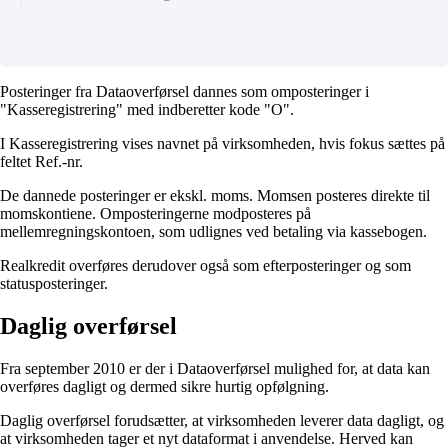
Posteringer fra Dataoverførsel dannes som omposteringer i
"Kasseregistrering" med indberetter kode "O".
I Kasseregistrering vises navnet på virksomheden, hvis fokus sættes på
feltet Ref.-nr.
De dannede posteringer er ekskl. moms. Momsen posteres direkte til
momskontiene. Omposteringerne modposteres på
mellemregningskontoen, som udlignes ved betaling via kassebogen.
Realkredit overføres derudover også som efterposteringer og som
statusposteringer.
Daglig overførsel
Fra september 2010 er der i Dataoverførsel mulighed for, at data kan
overføres dagligt og dermed sikre hurtig opfølgning.
Daglig overførsel forudsætter, at virksomheden leverer data dagligt, og
at virksomheden tager et nyt dataformat i anvendelse. Herved kan