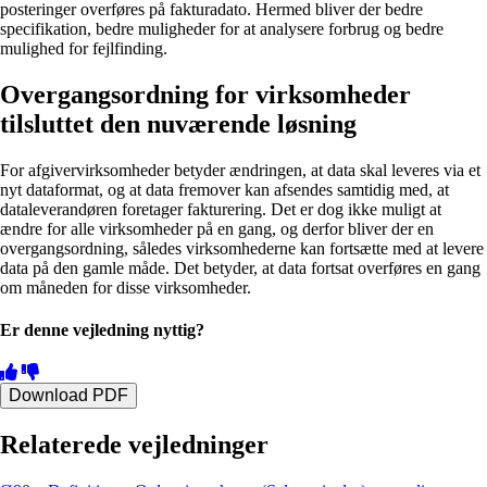
posteringer overføres på fakturadato. Hermed bliver der bedre
specifikation, bedre muligheder for at analysere forbrug og bedre
mulighed for fejlfinding.
Overgangsordning for virksomheder
tilsluttet den nuværende løsning
For afgivervirksomheder betyder ændringen, at data skal leveres via et
nyt dataformat, og at data fremover kan afsendes samtidig med, at
dataleverandøren foretager fakturering. Det er dog ikke muligt at
ændre for alle virksomheder på en gang, og derfor bliver der en
overgangsordning, således virksomhederne kan fortsætte med at levere
data på den gamle måde. Det betyder, at data fortsat overføres en gang
om måneden for disse virksomheder.
Er denne vejledning nyttig?
Download PDF
Relaterede vejledninger