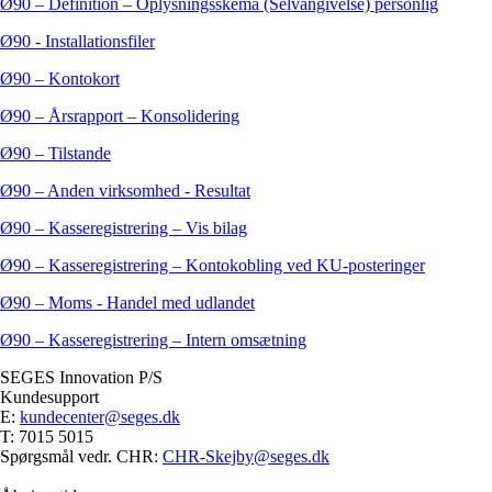
Ø90 – Definition – Oplysningsskema (Selvangivelse) personlig
Ø90 - Installationsfiler
Ø90 – Kontokort
Ø90 – Årsrapport – Konsolidering
Ø90 – Tilstande
Ø90 – Anden virksomhed - Resultat
Ø90 – Kasseregistrering – Vis bilag
Ø90 – Kasseregistrering – Kontokobling ved KU-posteringer
Ø90 – Moms - Handel med udlandet
Ø90 – Kasseregistrering – Intern omsætning
SEGES Innovation P/S
Kundesupport
E:
kundecenter@seges.dk
T: 7015 5015
Spørgsmål vedr. CHR:
CHR-Skejby@seges.dk