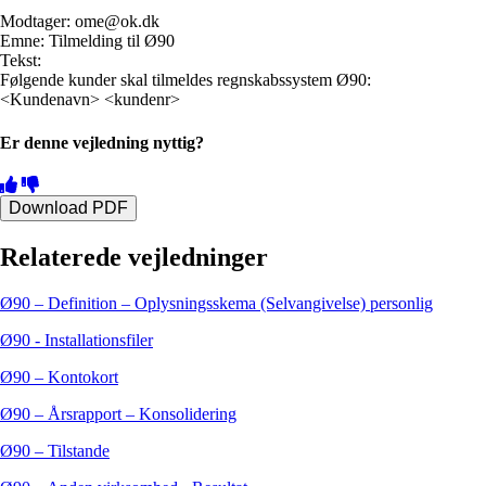
Modtager: ome@ok.dk
Emne: Tilmelding til Ø90
Tekst:
Følgende kunder skal tilmeldes regnskabssystem Ø90:
<Kundenavn> <kundenr>
Er denne vejledning nyttig?
Download PDF
Relaterede vejledninger
Ø90 – Definition – Oplysningsskema (Selvangivelse) personlig
Ø90 - Installationsfiler
Ø90 – Kontokort
Ø90 – Årsrapport – Konsolidering
Ø90 – Tilstande