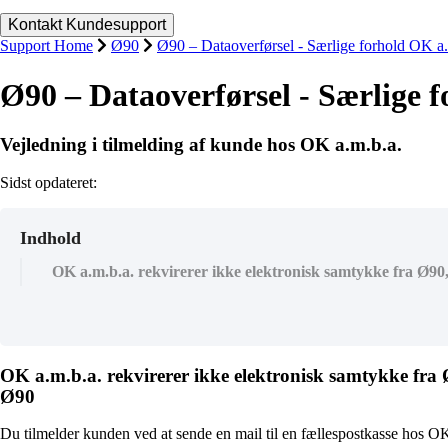
Support Home
Ø90
Ø90 – Dataoverførsel - Særlige forhold OK a.
Ø90 – Dataoverførsel - Særlige 
Vejledning i tilmelding af kunde hos OK a.m.b.a.
Sidst opdateret:
Indhold
OK a.m.b.a. rekvirerer ikke elektronisk samtykke fra Ø90, 
OK a.m.b.a. rekvirerer ikke elektronisk samtykke fra Ø
Ø90
Du tilmelder kunden ved at sende en mail til en fællespostkasse hos O