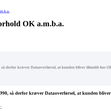
m.b.a.
forhold OK a.m.b.a.
så derfor kræver Dataoverførsel, at kunden bliver tilmeldt hos OK
90, så derfor kræver Dataoverførsel, at kunden bliver t
K: