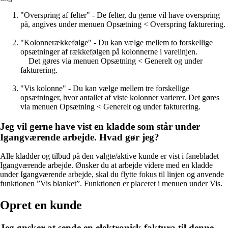
"Overspring af felter" - De felter, du gerne vil have overspring
på, angives under menuen Opsætning < Overspring fakturering.
"Kolonnerækkefølge" - Du kan vælge mellem to forskellige
opsætninger af rækkefølgen på kolonnerne i varelinjen.
Det gøres via menuen Opsætning < Generelt og under
fakturering.
"Vis kolonne" - Du kan vælge mellem tre forskellige
opsætninger, hvor antallet af viste kolonner varierer. Det gøres
via menuen Opsætning < Generelt og under fakturering.
Jeg vil gerne have vist en kladde som står under
Igangværende arbejde. Hvad gør jeg?
Alle kladder og tilbud på den valgte/aktive kunde er vist i fanebladet
Igangværende arbejde. Ønsker du at arbejde videre med en kladde
under Igangværende arbejde, skal du flytte fokus til linjen og anvende
funktionen ”Vis blanket”. Funktionen er placeret i menuen under Vis.
Opret en kunde
Jeg ønsker at sende en elektronisk faktura til denne