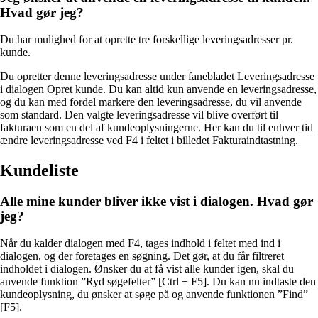
Hvad gør jeg?
Du har mulighed for at oprette tre forskellige leveringsadresser pr.
kunde.
Du opretter denne leveringsadresse under fanebladet Leveringsadresse
i dialogen Opret kunde. Du kan altid kun anvende en leveringsadresse,
og du kan med fordel markere den leveringsadresse, du vil anvende
som standard. Den valgte leveringsadresse vil blive overført til
fakturaen som en del af kundeoplysningerne. Her kan du til enhver tid
ændre leveringsadresse ved F4 i feltet i billedet Fakturaindtastning.
Kundeliste
Alle mine kunder bliver ikke vist i dialogen. Hvad gør
jeg?
Når du kalder dialogen med F4, tages indhold i feltet med ind i
dialogen, og der foretages en søgning. Det gør, at du får filtreret
indholdet i dialogen. Ønsker du at få vist alle kunder igen, skal du
anvende funktion ”Ryd søgefelter” [Ctrl + F5]. Du kan nu indtaste den
kundeoplysning, du ønsker at søge på og anvende funktionen ”Find”
[F5].