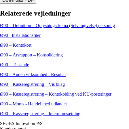
Download PDF
Relaterede vejledninger
Ø90 – Definition – Oplysningsskema (Selvangivelse) personlig
Ø90 - Installationsfiler
Ø90 – Kontokort
Ø90 – Årsrapport – Konsolidering
Ø90 – Tilstande
Ø90 – Anden virksomhed - Resultat
Ø90 – Kasseregistrering – Vis bilag
Ø90 – Kasseregistrering – Kontokobling ved KU-posteringer
Ø90 – Moms - Handel med udlandet
Ø90 – Kasseregistrering – Intern omsætning
SEGES Innovation P/S
Kundesupport