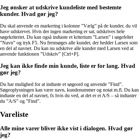
Jeg ønsker at udskrive kundeliste med bestemte
kunder. Hvad gør jeg?
Du skal anvende en markering i kolonne ”Vælg” på de kunder, du vil
have udskrevet. Hvis der ingen markering er sat, udskrives hele
søgekriteriet. Du kan også indtaste et kriterium ”Larsen” i søgefeltet
”Navn” og tryk F5. Nu fremsøges alle kunder, der hedder Larsen som
en del af navnet. Du kan nu udskrive alle kunder med Larsen ved at
anvende funktionen ”Udskriv” [Ctrl+P].
Jeg kan ikke finde min kunde, liste er for lang. Hvad
gør jeg?
Du har mulighed for at indtaste et søgeord og anvende ”Find”.
Søgeoplysningen kan være navn, kundenummer og notat m.fl. Du kan
indtaste en del af navnet, fx hvis du ved, at det er et A/S – så indtaster
du ”A/S” og ”Find”.
Vareliste
Alle mine varer bliver ikke vist i dialogen. Hvad gør
jeg?