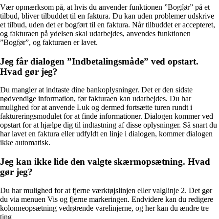
Vær opmærksom på, at hvis du anvender funktionen ”Bogfør” på et
tilbud, bliver tilbuddet til en faktura. Du kan uden problemer udskrive
et tilbud, uden det er bogført til en faktura. Når tilbuddet er accepteret,
og fakturaen på ydelsen skal udarbejdes, anvendes funktionen
”Bogfør”, og fakturaen er lavet.
Jeg får dialogen ”Indbetalingsmåde” ved opstart.
Hvad gør jeg?
Du mangler at indtaste dine bankoplysninger. Det er den sidste
nødvendige information, før fakturaen kan udarbejdes. Du har
mulighed for at anvende Luk og dermed fortsætte turen rundt i
faktureringsmodulet for at finde informationer. Dialogen kommer ved
opstart for at hjælpe dig til indtastning af disse oplysninger. Så snart du
har lavet en faktura eller udfyldt en linje i dialogen, kommer dialogen
ikke automatisk.
Jeg kan ikke lide den valgte skærmopsætning. Hvad
gør jeg?
Du har mulighed for at fjerne værktøjslinjen eller valglinje 2. Det gør
du via menuen Vis og fjerne markeringen. Endvidere kan du redigere
kolonneopsætning vedrørende varelinjerne, og her kan du ændre tre
ting