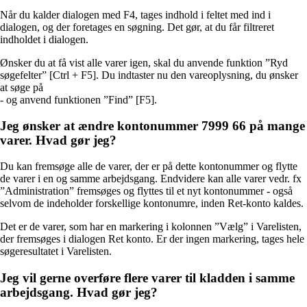
Når du kalder dialogen med F4, tages indhold i feltet med ind i
dialogen, og der foretages en søgning. Det gør, at du får filtreret
indholdet i dialogen.
Ønsker du at få vist alle varer igen, skal du anvende funktion ”Ryd
søgefelter” [Ctrl + F5]. Du indtaster nu den vareoplysning, du ønsker
at søge på
- og anvend funktionen ”Find” [F5].
Jeg ønsker at ændre kontonummer 7999 66 på mange
varer. Hvad gør jeg?
Du kan fremsøge alle de varer, der er på dette kontonummer og flytte
de varer i en og samme arbejdsgang. Endvidere kan alle varer vedr. fx
”Administration” fremsøges og flyttes til et nyt kontonummer - også
selvom de indeholder forskellige kontonumre, inden Ret-konto kaldes.
Det er de varer, som har en markering i kolonnen ”Vælg” i Varelisten,
der fremsøges i dialogen Ret konto. Er der ingen markering, tages hele
søgeresultatet i Varelisten.
Jeg vil gerne overføre flere varer til kladden i samme
arbejdsgang. Hvad gør jeg?