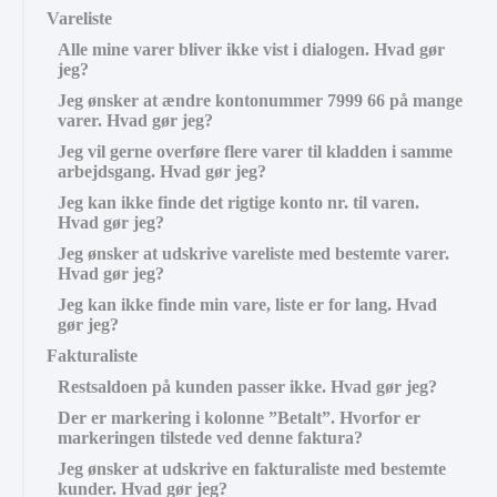
Vareliste
Alle mine varer bliver ikke vist i dialogen. Hvad gør
jeg?
Jeg ønsker at ændre kontonummer 7999 66 på mange
varer. Hvad gør jeg?
Jeg vil gerne overføre flere varer til kladden i samme
arbejdsgang. Hvad gør jeg?
Jeg kan ikke finde det rigtige konto nr. til varen.
Hvad gør jeg?
Jeg ønsker at udskrive vareliste med bestemte varer.
Hvad gør jeg?
Jeg kan ikke finde min vare, liste er for lang. Hvad
gør jeg?
Fakturaliste
Restsaldoen på kunden passer ikke. Hvad gør jeg?
Der er markering i kolonne ”Betalt”. Hvorfor er
markeringen tilstede ved denne faktura?
Jeg ønsker at udskrive en fakturaliste med bestemte
kunder. Hvad gør jeg?