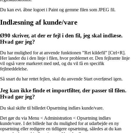
Du kan evt. åbne logoet i Paint og gemme filen som JPEG fil.
Indlæsning af kunde/vare
Ø90 skriver, at der er fejl i den fil, jeg skal indlæse.
Hvad gør jeg?
Du har mulighed for at anvende funktionen ”Ret kildefil” [Ctrl+R].
Her lander du i den linje i filen, hvor problemet er. Den fejlramte linje
vil også være markeret med rød, og du vil få en specifik
fejlmeddelelse.
Så snart du har rettet fejlen, skal du anvende Start overførsel igen.
Jeg kan ikke finde et importfilter, der passer til filen.
Hvad gør jeg?
Du skal skifte til billedet Opsætning indlæs kunde/vare.
Det gør du via Menu < Administration < Opsætning indlæs
kunde/vare. I det billede har du mulighed for at udarbejde en ny
opsætning eller redigere en tidligere opsætning, således at du kan