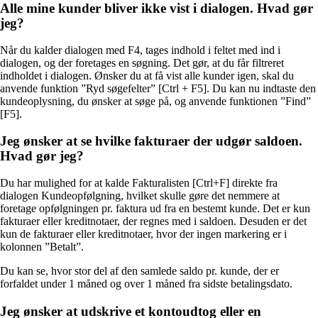
Alle mine kunder bliver ikke vist i dialogen. Hvad gør
jeg?
Når du kalder dialogen med F4, tages indhold i feltet med ind i
dialogen, og der foretages en søgning. Det gør, at du får filtreret
indholdet i dialogen. Ønsker du at få vist alle kunder igen, skal du
anvende funktion ”Ryd søgefelter” [Ctrl + F5]. Du kan nu indtaste den
kundeoplysning, du ønsker at søge på, og anvende funktionen ”Find”
[F5].
Jeg ønsker at se hvilke fakturaer der udgør saldoen.
Hvad gør jeg?
Du har mulighed for at kalde Fakturalisten [Ctrl+F] direkte fra
dialogen Kundeopfølgning, hvilket skulle gøre det nemmere at
foretage opfølgningen pr. faktura ud fra en bestemt kunde. Det er kun
fakturaer eller kreditnotaer, der regnes med i saldoen. Desuden er det
kun de fakturaer eller kreditnotaer, hvor der ingen markering er i
kolonnen ”Betalt”.
Du kan se, hvor stor del af den samlede saldo pr. kunde, der er
forfaldet under 1 måned og over 1 måned fra sidste betalingsdato.
Jeg ønsker at udskrive et kontoudtog eller en