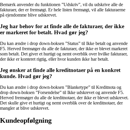
Bemærk anvender du funktionen ”Udskriv”, vil du udskrive alle de
fakturaer, der er fremsøgt. Er hele listen fremsøgt, vil alle fakturaerne
på ejendomme blive udskrevet.
Jeg har behov for at finde alle de fakturaer, der ikke
er markeret for betalt. Hvad gør jeg?
Du kan ændre i drop down-boksen ”Status” til Ikke betalt og anvende
F5. Herved fremsøger du alle de fakturaer, der ikke er blevet markeret
som betalt. Det giver et hurtigt og nemt overblik over hvilke fakturaer,
der ikke er konteret rigtig, eller hvor kunden ikke har betalt.
Jeg ønsker at finde alle kreditnotaer på en konkret
kunde. Hvad gør jeg?
Du kan ændre i drop down-boksen ”Blanketype” til Kreditnota og
drop down-boksen ”Forsendelse” til Ikke udskrevet og anvende F5.
Herved fremsøger du alle de kreditnotaer, der ikke er blevet udskrevet.
Det skulle give et hurtigt og nemt overblik over de kreditnotaer, der
mangler at blive udskrevet.
Kundeopfølgning