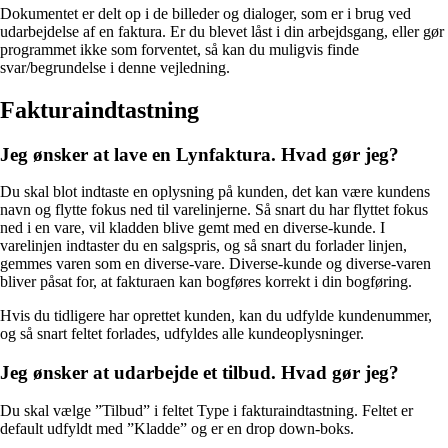
Dokumentet er delt op i de billeder og dialoger, som er i brug ved
udarbejdelse af en faktura. Er du blevet låst i din arbejdsgang, eller gør
programmet ikke som forventet, så kan du muligvis finde
svar/begrundelse i denne vejledning.
Fakturaindtastning
Jeg ønsker at lave en Lynfaktura. Hvad gør jeg?
Du skal blot indtaste en oplysning på kunden, det kan være kundens
navn og flytte fokus ned til varelinjerne. Så snart du har flyttet fokus
ned i en vare, vil kladden blive gemt med en diverse-kunde. I
varelinjen indtaster du en salgspris, og så snart du forlader linjen,
gemmes varen som en diverse-vare. Diverse-kunde og diverse-varen
bliver påsat for, at fakturaen kan bogføres korrekt i din bogføring.
Hvis du tidligere har oprettet kunden, kan du udfylde kundenummer,
og så snart feltet forlades, udfyldes alle kundeoplysninger.
Jeg ønsker at udarbejde et tilbud. Hvad gør jeg?
Du skal vælge ”Tilbud” i feltet Type i fakturaindtastning. Feltet er
default udfyldt med ”Kladde” og er en drop down-boks.