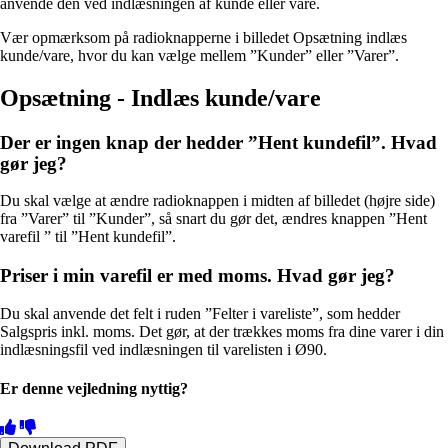
anvende den ved indlæsningen af kunde eller vare.
Vær opmærksom på radioknapperne i billedet Opsætning indlæs
kunde/vare, hvor du kan vælge mellem ”Kunder” eller ”Varer”.
Opsætning - Indlæs kunde/vare
Der er ingen knap der hedder ”Hent kundefil”. Hvad
gør jeg?
Du skal vælge at ændre radioknappen i midten af billedet (højre side)
fra ”Varer” til ”Kunder”, så snart du gør det, ændres knappen ”Hent
varefil ” til ”Hent kundefil”.
Priser i min varefil er med moms. Hvad gør jeg?
Du skal anvende det felt i ruden ”Felter i vareliste”, som hedder
Salgspris inkl. moms. Det gør, at der trækkes moms fra dine varer i din
indlæsningsfil ved indlæsningen til varelisten i Ø90.
Er denne vejledning nyttig?