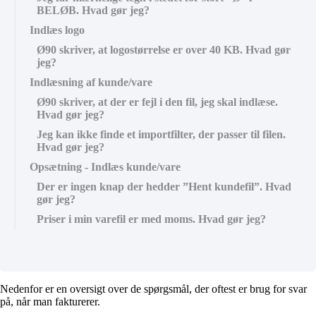
BELØB. Hvad gør jeg?
Indlæs logo
Ø90 skriver, at logostørrelse er over 40 KB. Hvad gør
jeg?
Indlæsning af kunde/vare
Ø90 skriver, at der er fejl i den fil, jeg skal indlæse.
Hvad gør jeg?
Jeg kan ikke finde et importfilter, der passer til filen.
Hvad gør jeg?
Opsætning - Indlæs kunde/vare
Der er ingen knap der hedder ”Hent kundefil”. Hvad
gør jeg?
Priser i min varefil er med moms. Hvad gør jeg?
Nedenfor er en oversigt over de spørgsmål, der oftest er brug for svar
på, når man fakturerer.