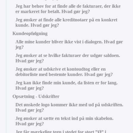
Jeg har behov for at finde alle de fakturaer, der ikke
er markeret for betalt. Hvad gør jeg?
Jeg ønsker at finde alle kreditnotaer på en konkret
kunde. Hvad gør jeg?
Kundeopfølgning
Alle mine kunder bliver ikke vist i dialogen. Hvad gør
jeg?
Jeg ønsker at se hvilke fakturaer der udgør saldoen.
Hvad gør jeg?
Jeg ønsker at udskrive et kontoudtog eller en
debitorliste med bestemte kunder. Hvad gør jeg?
Jeg kan ikke finde min kunde, da listen er for lang.
Hvad gør jeg?
Opsætning - Udskrifter
Det ønskede logo kommer ikke med ud på udskriften.
Hvad gør jeg?
Jeg ønsker at sætte en tekst ind på min skabelon.
Hvad gør jeg?
Jeg får mærkelige tegn i stedet for stort ”Ø” i