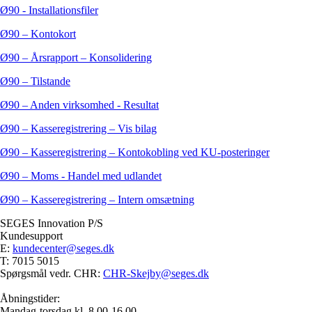
Ø90 - Installationsfiler
Ø90 – Kontokort
Ø90 – Årsrapport – Konsolidering
Ø90 – Tilstande
Ø90 – Anden virksomhed - Resultat
Ø90 – Kasseregistrering – Vis bilag
Ø90 – Kasseregistrering – Kontokobling ved KU-posteringer
Ø90 – Moms - Handel med udlandet
Ø90 – Kasseregistrering – Intern omsætning
SEGES Innovation P/S
Kundesupport
E:
kundecenter@seges.dk
T: 7015 5015
Spørgsmål vedr. CHR:
CHR-Skejby@seges.dk
Åbningstider:
Mandag-torsdag kl. 8.00-16.00