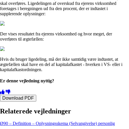
skal overføres. Ligedelingen af overskud fra ejerens virksomhed
foretages i beregningen ud fra den procent, der er indtastet i
supplerende oplysninger:
Der vises resultatet fra ejerens virksomhed og hvor meget, der
overføres til ægtefællen:
Hvis du bruger ligedeling, må der ikke samtidig være indtastet, at
ægtefællen skal have en del af kapitalafkastet - hverken i VS- eller i
kapitalafkastordningen.
Er denne vejledning nyttig?
Download PDF
Relaterede vejledninger
Ø90 – Definition – Oplysningsskema (Selvangivelse) personlig