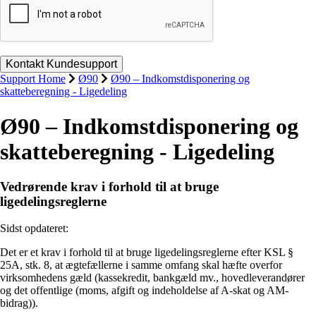
Support Home
Ø90
Ø90 – Indkomstdisponering og
skatteberegning - Ligedeling
Ø90 – Indkomstdisponering og
skatteberegning - Ligedeling
Vedrørende krav i forhold til at bruge
ligedelingsreglerne
Sidst opdateret:
Det er et krav i forhold til at bruge ligedelingsreglerne efter KSL §
25A, stk. 8, at ægtefællerne i samme omfang skal hæfte overfor
virksomhedens gæld (kassekredit, bankgæld mv., hovedleverandører
og det offentlige (moms, afgift og indeholdelse af A-skat og AM-
bidrag)).