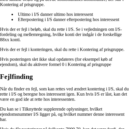
Kontering af prisgruppe.
Ultimo i I/S danner ultimo hos interessent
Efterpostering i I/S danner efterpostering hos interessent
Hvis der er fejl i beløb, skal du rette i I/S. Se i vejledningen om I/S-
fordeling og mellemregning, hvilke konti der indgår i de forskellige
88xx konti.
Hvis der er fejl i konteringen, skal du rette i Kontering af prisgruppe.
Hvis posteringen slet ikke skal opdateres (for eksempel køb af
ejendom), skal du aktivere formel 0 i Kontering af prisgruppe
Fejlfinding
Når du finder en fejl, som kan rettes ved ændret kontering i I/S, skal du
rette i I/S og beregne hos interessent igen. Kun hvis I/S er låst, kan det
være en god ide at rette hos interessenten.
Du kan se i Tilknyttede supplerende oplysninger, hvilket
ejendomsnummer I/S ligger på, og hvilket nummer denne interessent
har.