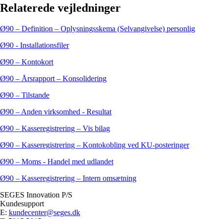
Relaterede vejledninger
Ø90 – Definition – Oplysningsskema (Selvangivelse) personlig
Ø90 - Installationsfiler
Ø90 – Kontokort
Ø90 – Årsrapport – Konsolidering
Ø90 – Tilstande
Ø90 – Anden virksomhed - Resultat
Ø90 – Kasseregistrering – Vis bilag
Ø90 – Kasseregistrering – Kontokobling ved KU-posteringer
Ø90 – Moms - Handel med udlandet
Ø90 – Kasseregistrering – Intern omsætning
SEGES Innovation P/S
Kundesupport
E:
kundecenter@seges.dk