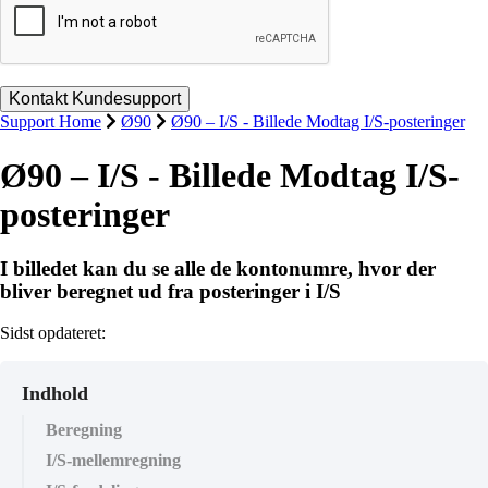
Support Home
Ø90
Ø90 – I/S - Billede Modtag I/S-posteringer
Ø90 – I/S - Billede Modtag I/S-
posteringer
I billedet kan du se alle de kontonumre, hvor der
bliver beregnet ud fra posteringer i I/S
Sidst opdateret:
Indhold
Beregning
I/S-mellemregning