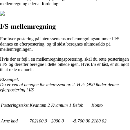
mellemregning eller al fordeling:
I/S-mellemregning
For hver postering på interessentens mellemregningsnummer i I/S
dannes en efterpostering, og til sidst beregnes ultimosaldo på
mellemregningen.
Hvis der er fejl i en mellemregningspostering, skal du rette posteringen
i I/S og derefter beregne i dette billede igen. Hvis I/S er låst, er du nødt
til at rette manuelt.
Eksempel:
Du er ved at beregne for interessent nr. 2. Hvis Ø90 finder denne
efterpostering i I/S
Posteringstekst
Kvantum 2
Kvantum 1
Beløb
Konto
Arne kød
702100,0
2000,0
-5.700,00
2180 02