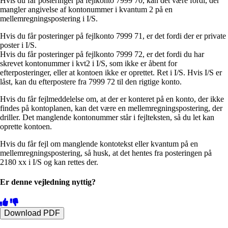
Hvis du får posteringer på fejlkonto 7999 70, kan det være fordi, der
mangler angivelse af kontonummer i kvantum 2 på en
mellemregningspostering i I/S.
Hvis du får posteringer på fejlkonto 7999 71, er det fordi der er private
poster i I/S.
Hvis du får posteringer på fejlkonto 7999 72, er det fordi du har
skrevet kontonummer i kvt2 i I/S, som ikke er åbent for
efterposteringer, eller at kontoen ikke er oprettet. Ret i I/S. Hvis I/S er
låst, kan du efterpostere fra 7999 72 til den rigtige konto.
Hvis du får fejlmeddelelse om, at der er konteret på en konto, der ikke
findes på kontoplanen, kan det være en mellemregningspostering, der
driller. Det manglende kontonummer står i fejlteksten, så du let kan
oprette kontoen.
Hvis du får fejl om manglende kontotekst eller kvantum på en
mellemregningspostering, så husk, at det hentes fra posteringen på
2180 xx i I/S og kan rettes der.
Er denne vejledning nyttig?
Download PDF