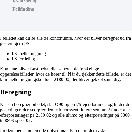
I/S-fordeling
Fejlfinding
I billedet kan du se alle de kontonumre, hvor der bliver beregnet ud fra
posteringer i I/S:
I/S mellemregning
I/S fordeling
Kontiene bliver først behandlet senere i de forskellige
opgørelsesbilleder, hvor de hører til. Når du tjekker dette billede, er det
kun mellemregningskontoen 2180 00, der bliver tjekket samtidig.
Beregning
Når du beregner billedet, slår Ø90 op på I/S-ejendommen og finder de
posteringer, der vedrører denne interessent. Interessent nr. 2 finder alle
efterposteringer på 2180 02 og alle ultimo og efterposteringer på 8800
til 8899 spec. 02.
I ruden med supplerende oplysninger kan du undertrykke al