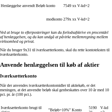
Henlæggelse anvendt
Beløb
konto
7549 xx
V-kd=2
modkonto
279x xx
V-kd=2
Ved at bruge to efterposteringer kan du forlodsafskrive en procentdel
af henlæggelsen, og du kan undgå at påvirke mellemregning mellem
virksomhed og privat.
Når du bruger 9x31 til iværksætterkonto, skal du rette kontoteksten til
iværksætterkonto.
Anvende henlæggelsen til køb af aktier
Iværksætterkonto
Når der anvendes iværksætterkontomidler til aktiekøb, er det
meningen, at det anvendte beløb skal genbeskattes over 10 år med 10
pct. pr. år (100 pct.).
Iværksætterkonto brugt til
5190
V-kd
”Beløb=10%”
Konto