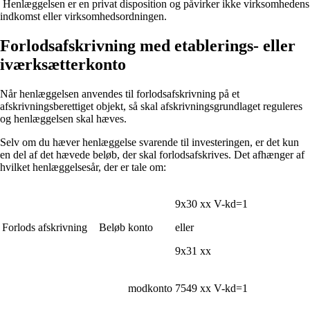
Henlæggelsen er en privat disposition og påvirker ikke virksomhedens
indkomst eller virksomhedsordningen.
Forlodsafskrivning med etablerings- eller
iværksætterkonto
Når henlæggelsen anvendes til forlodsafskrivning på et
afskrivningsberettiget objekt, så skal afskrivningsgrundlaget reguleres
og henlæggelsen skal hæves.
Selv om du hæver henlæggelse svarende til investeringen, er det kun
en del af det hævede beløb, der skal forlodsafskrives. Det afhænger af
hvilket henlæggelsesår, der er tale om:
9x30 xx
V-kd=1
Forlods afskrivning
Beløb
konto
eller
9x31 xx
modkonto
7549 xx
V-kd=1