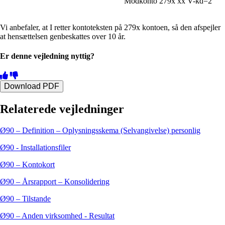
Modkonto
279x xx
V-kd=2
Vi anbefaler, at I retter kontoteksten på 279x kontoen, så den afspejler
at hensættelsen genbeskattes over 10 år.
Er denne vejledning nyttig?
Download PDF
Relaterede vejledninger
Ø90 – Definition – Oplysningsskema (Selvangivelse) personlig
Ø90 - Installationsfiler
Ø90 – Kontokort
Ø90 – Årsrapport – Konsolidering
Ø90 – Tilstande
Ø90 – Anden virksomhed - Resultat