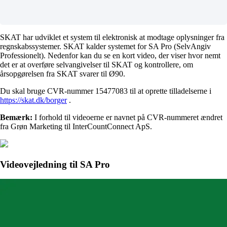
SKAT har udviklet et system til elektronisk at modtage oplysninger fra
regnskabssystemer. SKAT kalder systemet for SA Pro (SelvAngiv
Professionelt). Nedenfor kan du se en
kort video, der viser hvor nemt
det er at overføre selvangivelser til SKAT og kontrollere, om
årsopgørelsen fra SKAT svarer til Ø90.
Du skal bruge CVR-nummer 15477083 til at oprette tilladelserne i
https://skat.dk/borger
.
Bemærk:
I forhold til videoerne er navnet på CVR-nummeret ændret
fra Grøn Marketing til InterCountConnect ApS.
Videovejledning til SA Pro