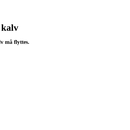
 kalv
v må flyttes.