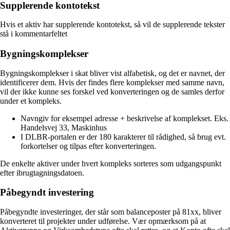
Supplerende kontotekst
Hvis et aktiv har supplerende kontotekst, så vil de supplerende tekster
stå i kommentarfeltet
Bygningskomplekser
Bygningskomplekser i skat bliver vist alfabetisk, og det er navnet, der
identificerer dem. Hvis der findes flere komplekser med samme navn,
vil der ikke kunne ses forskel ved konverteringen og de samles derfor
under et kompleks.
Navngiv for eksempel adresse + beskrivelse af komplekset. Eks.
Handelsvej 33, Maskinhus
I DLBR-portalen er der 180 karakterer til rådighed, så brug evt.
forkortelser og tilpas efter konverteringen.
De enkelte aktiver under hvert kompleks sorteres som udgangspunkt
efter ibrugtagningsdatoen.
Påbegyndt investering
Påbegyndte investeringer, der står som balanceposter på 81xx, bliver
konverteret til projekter under udførelse. Vær opmærksom på at