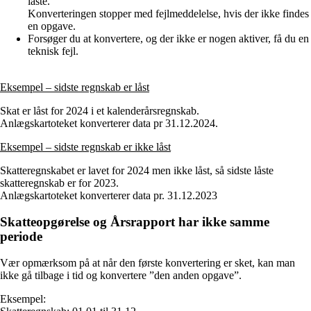
låste.
Konverteringen stopper med fejlmeddelelse, hvis der ikke findes
en opgave.
Forsøger du at konvertere, og der ikke er nogen aktiver, få du en
teknisk fejl.
Eksempel – sidste regnskab er låst
Skat er låst for 2024 i et kalenderårsregnskab.
Anlægskartoteket konverterer data pr 31.12.2024.
Eksempel – sidste regnskab er ikke låst
Skatteregnskabet er lavet for 2024 men ikke låst, så sidste låste
skatteregnskab er for 2023.
Anlægskartoteket konverterer data pr. 31.12.2023
Skatteopgørelse og Årsrapport har ikke samme
periode
Vær opmærksom på at når den første konvertering er sket, kan man
ikke gå tilbage i tid og konvertere ”den anden opgave”.
Eksempel: