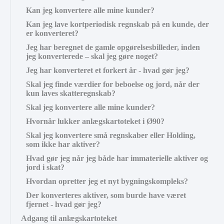
Kan jeg konvertere alle mine kunder?
Kan jeg lave kortperiodisk regnskab på en kunde, der
er konverteret?
Jeg har beregnet de gamle opgørelsesbilleder, inden
jeg konverterede – skal jeg gøre noget?
Jeg har konverteret et forkert år - hvad gør jeg?
Skal jeg finde værdier for beboelse og jord, når der
kun laves skatteregnskab?
Skal jeg konvertere alle mine kunder?
Hvornår lukker anlægskartoteket i Ø90?
Skal jeg konvertere små regnskaber eller Holding,
som ikke har aktiver?
Hvad gør jeg når jeg både har immaterielle aktiver og
jord i skat?
Hvordan opretter jeg et nyt bygningskompleks?
Der konverteres aktiver, som burde have været
fjernet - hvad gør jeg?
Adgang til anlægskartoteket