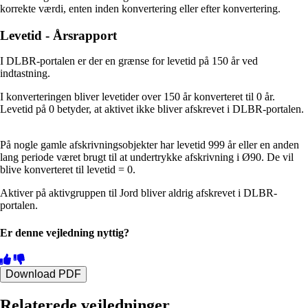
korrekte værdi, enten inden konvertering eller efter konvertering.
Levetid - Årsrapport
I DLBR-portalen er der en grænse for levetid på 150 år ved
indtastning.
I konverteringen bliver levetider over 150 år konverteret til 0 år.
Levetid på 0 betyder, at aktivet ikke bliver afskrevet i DLBR-portalen.
På nogle gamle afskrivningsobjekter har levetid 999 år eller en anden
lang periode været brugt til at undertrykke afskrivning i Ø90. De vil
blive konverteret til levetid = 0.
Aktiver på aktivgruppen til Jord bliver aldrig afskrevet i DLBR-
portalen.
Er denne vejledning nyttig?
Download PDF
Relaterede vejledninger