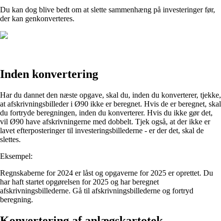
Du kan dog blive bedt om at slette sammenhæng på investeringer før,
der kan genkonverteres.
Inden konvertering
Har du dannet den næste opgave, skal du, inden du konverterer, tjekke,
at afskrivningsbilleder i Ø90 ikke er beregnet. Hvis de er beregnet, skal
du fortryde beregningen, inden du konverterer. Hvis du ikke gør det,
vil Ø90 have afskrivningerne med dobbelt. Tjek også, at der ikke er
lavet efterposteringer til investeringsbillederne - er der det, skal de
slettes.
Eksempel:
Regnskaberne for 2024 er låst og opgaverne for 2025 er oprettet. Du
har haft startet opgørelsen for 2025 og har beregnet
afskrivningsbillederne. Gå til afskrivningsbillederne og fortryd
beregning.
Konvertering af anlægskartotek