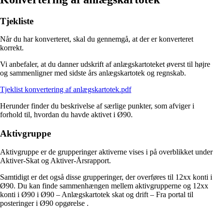
Tjekliste
Når du har konverteret, skal du gennemgå, at der er konverteret
korrekt.
Vi anbefaler, at du danner udskrift af anlægskartoteket øverst til højre
og sammenligner med sidste års anlægskartotek og regnskab.
Tjeklist konvertering af anlægskartotek.pdf
Herunder finder du beskrivelse af særlige punkter, som afviger i
forhold til, hvordan du havde aktivet i Ø90.
Aktivgruppe
Aktivgruppe er de grupperinger aktiverne vises i på overblikket under
Aktiver-Skat og Aktiver-Årsrapport.
Samtidigt er det også disse grupperinger, der overføres til 12xx konti i
Ø90. Du kan finde sammenhængen mellem aktivgrupperne og 12xx
konti i Ø90 i Ø90 – Anlægskartotek skat og drift – Fra portal til
posteringer i Ø90 opgørelse .