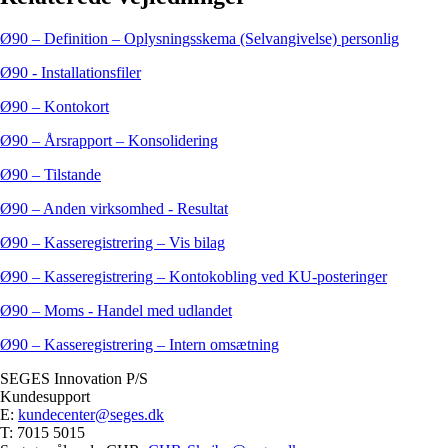
Ø90 – Definition – Oplysningsskema (Selvangivelse) personlig
Ø90 - Installationsfiler
Ø90 – Kontokort
Ø90 – Årsrapport – Konsolidering
Ø90 – Tilstande
Ø90 – Anden virksomhed - Resultat
Ø90 – Kasseregistrering – Vis bilag
Ø90 – Kasseregistrering – Kontokobling ved KU-posteringer
Ø90 – Moms - Handel med udlandet
Ø90 – Kasseregistrering – Intern omsætning
SEGES Innovation P/S
Kundesupport
E:
kundecenter@seges.dk
T: 7015 5015