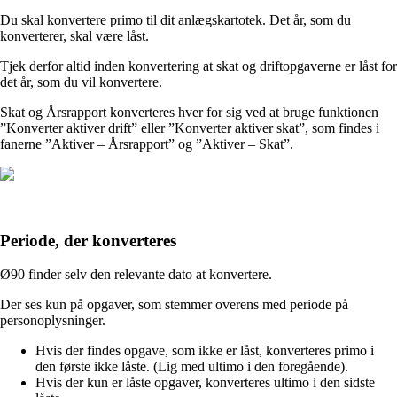
Du skal konvertere primo til dit anlægskartotek. Det år, som du
konverterer, skal være låst.
Tjek derfor altid inden konvertering at skat og driftopgaverne er låst for
det år, som du vil konvertere.
Skat og Årsrapport konverteres hver for sig ved at bruge funktionen
”Konverter aktiver drift” eller ”Konverter aktiver skat”, som findes i
fanerne ”Aktiver – Årsrapport” og ”Aktiver – Skat”.
Periode, der konverteres
Ø90 finder selv den relevante dato at konvertere.
Der ses kun på opgaver, som stemmer overens med periode på
personoplysninger.
Hvis der findes opgave, som ikke er låst, konverteres primo i
den første ikke låste. (Lig med ultimo i den foregående).
Hvis der kun er låste opgaver, konverteres ultimo i den sidste