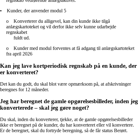
regnskab vedrørende anlægsaktiver.
•
Kunder, der anvender modul 5
o
Konverterer du alligevel, kan din kunde ikke tilgå
anlægskartoteket og vil derfor ikke selv kunne udarbejde
regnskabet
fuldt ud.
o
Kunder med modul forventes at få adgang til anlægskartoteket
fra april 2026
Kan jeg lave kortperiodisk regnskab på en kunde, der
er konverteret?
Det kan du godt, du skal blot være opmærksom på, at afskrivninger
beregnes for 12 måneder.
Jeg har beregnet de gamle opgørelsesbilleder, inden jeg
konverterede – skal jeg gøre noget?
Du skal, inden du konverterer, tjekke, at de gamle opgørelsesbilleder
ikke er beregnet på de kunder, du har konverteret eller vil konvertere.
Er de beregnet, skal du fortryde beregning, så de får status Berørt.