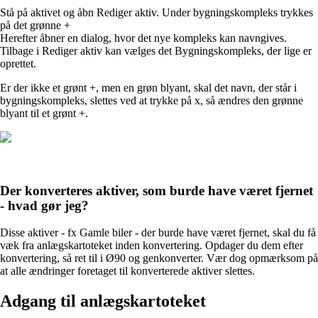
Stå på aktivet og åbn Rediger aktiv. Under bygningskompleks trykkes
på det grønne +
Herefter åbner en dialog, hvor det nye kompleks kan navngives.
Tilbage i Rediger aktiv kan vælges det Bygningskompleks, der lige er
oprettet.
Er der ikke et grønt +, men en grøn blyant, skal det navn, der står i
bygningskompleks, slettes ved at trykke på x, så ændres den grønne
blyant til et grønt +.
Der konverteres aktiver, som burde have været fjernet
- hvad gør jeg?
Disse aktiver - fx Gamle biler - der burde have været fjernet, skal du få
væk fra anlægskartoteket inden konvertering. Opdager du dem efter
konvertering, så ret til i Ø90 og genkonverter. Vær dog opmærksom på
at alle ændringer foretaget til konverterede aktiver slettes.
Adgang til anlægskartoteket