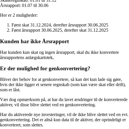
Skatteregnskab: 01.01 til 31.12
Årsrapport: 01.07 til 30.06
Her er 2 muligheder:
Først skat 31.12.2024, derefter årsrapport 30.06.2025
Først årsrapport 30.06.2025, derefter skat 31.12.2025
Kunden har ikke Årsrapport
Har kunden kun skat og ingen årsrapport, skal du ikke konvertere
årsrapportens anlægskartotek,
Er der mulighed for genkonvertering?
Bliver der behov for at genkonvertere, så kan det kun lade sig gøre,
hvis der ikke ligger et senere regnskab (som kan være skat eller drift),
som er låst.
Vær dog opmærksom på, at har du lavet ændringer til de konverterede
aktiver, vil disse blive slettet ved en genkonvertering.
Har du aktiverede nye investeringer, vil de ikke blive slettet ved en evt.
genkonvertering. Det er altså kun data til de aktiver, der oprindeligt er
konverteret, som slettes.