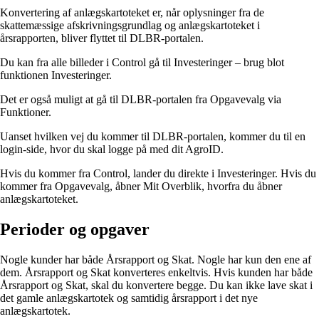
Konvertering af anlægskartoteket er, når oplysninger fra de
skattemæssige afskrivningsgrundlag og anlægskartoteket i
årsrapporten, bliver flyttet til DLBR-portalen.
Du kan fra alle billeder i Control gå til Investeringer – brug blot
funktionen Investeringer.
Det er også muligt at gå til DLBR-portalen fra Opgavevalg via
Funktioner.
Uanset hvilken vej du kommer til DLBR-portalen, kommer du til en
login-side, hvor du skal logge på med dit AgroID.
Hvis du kommer fra Control, lander du direkte i Investeringer. Hvis du
kommer fra Opgavevalg, åbner Mit Overblik, hvorfra du åbner
anlægskartoteket.
Perioder og opgaver
Nogle kunder har både Årsrapport og Skat. Nogle har kun den ene af
dem. Årsrapport og Skat konverteres enkeltvis. Hvis kunden har både
Årsrapport og Skat, skal du konvertere begge. Du kan ikke lave skat i
det gamle anlægskartotek og samtidig årsrapport i det nye
anlægskartotek.