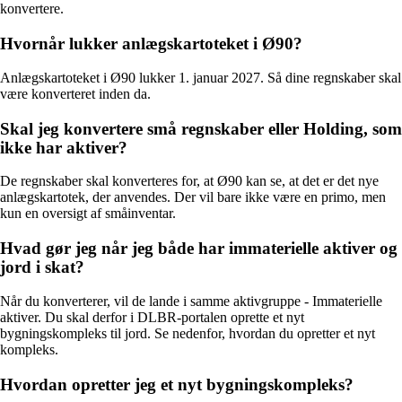
konvertere.
Hvornår lukker anlægskartoteket i Ø90?
Anlægskartoteket i Ø90 lukker 1. januar 2027. Så dine regnskaber skal
være konverteret inden da.
Skal jeg konvertere små regnskaber eller Holding, som
ikke har aktiver?
De regnskaber skal konverteres for, at Ø90 kan se, at det er det nye
anlægskartotek, der anvendes. Der vil bare ikke være en primo, men
kun en oversigt af småinventar.
Hvad gør jeg når jeg både har immaterielle aktiver og
jord i skat?
Når du konverterer, vil de lande i samme aktivgruppe - Immaterielle
aktiver. Du skal derfor i DLBR-portalen oprette et nyt
bygningskompleks til jord. Se nedenfor, hvordan du opretter et nyt
kompleks.
Hvordan opretter jeg et nyt bygningskompleks?