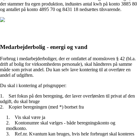
der stammer fra egen produktion, indtastes antal kwh på konto 3885 80
og antallet på konto 4895 70 og 8431 18 nedsættes tilsvarende.
Medarbejderbolig - energi og vand
Forbrug i medarbejderboliger, der er omfattet af momsloven § 42 (bl.a.
drift af bolig for virksomhedens personale), skal håndteres på samme
måde som privat andel. Du kan selv lave kontering til at overføre en
andel af udgiften.
Du skal i kontering af prisgrupper:
1.
Sæt fokus på den beregning, der laver overførslen til privat af den
udgift, du skal bruge
2.
Kopier beregningen (med *) bortset fra
1.
Vis skal være ja
2.
Kontonumre skal vælges - både beregningskonto og
modkonto.
3.
Ref.nr. Kvantum kan bruges, hvis hele forbruget skal konteres