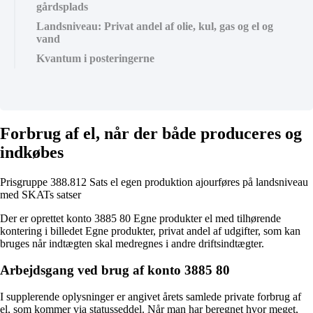
gårdsplads
Landsniveau: Privat andel af olie, kul, gas og el og
vand
Kvantum i posteringerne
Forbrug af el, når der både produceres og
indkøbes
Prisgruppe 388.812 Sats el egen produktion ajourføres på landsniveau
med SKATs satser
Der er oprettet konto 3885 80 Egne produkter el med tilhørende
kontering i billedet Egne produkter, privat andel af udgifter, som kan
bruges når indtægten skal medregnes i andre driftsindtægter.
Arbejdsgang ved brug af konto 3885 80
I supplerende oplysninger er angivet årets samlede private forbrug af
el, som kommer via statusseddel. Når man har beregnet hvor meget,