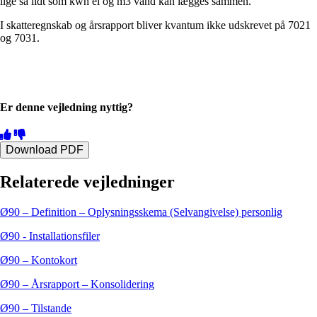
lige så lidt som kwh el og m3 vand kan lægges sammen.
I skatteregnskab og årsrapport bliver kvantum ikke udskrevet på 7021
og 7031.
Er denne vejledning nyttig?
Download PDF
Relaterede vejledninger
Ø90 – Definition – Oplysningsskema (Selvangivelse) personlig
Ø90 - Installationsfiler
Ø90 – Kontokort
Ø90 – Årsrapport – Konsolidering
Ø90 – Tilstande