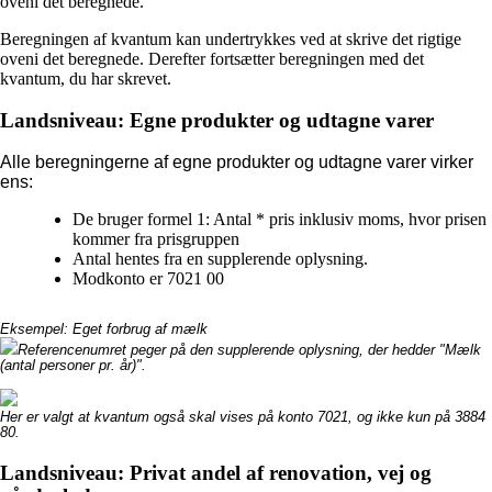
oveni det beregnede.
Beregningen af kvantum kan undertrykkes ved at skrive det rigtige
oveni det beregnede. Derefter fortsætter beregningen med det
kvantum, du har skrevet.
Landsniveau: Egne produkter og udtagne varer
Alle beregningerne af egne produkter og udtagne varer virker
ens:
De bruger formel 1: Antal * pris inklusiv moms, hvor prisen
kommer fra prisgruppen
Antal hentes fra en supplerende oplysning.
Modkonto er 7021 00
Eksempel: Eget forbrug af mælk
Referencenumret peger på den supplerende oplysning, der hedder "Mælk
(antal personer pr. år)".
Her er valgt at kvantum også skal vises på konto 7021, og ikke kun på 3884
80.
Landsniveau: Privat andel af renovation, vej og