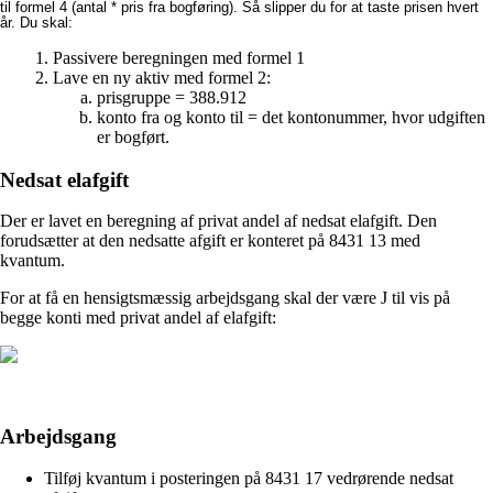
til formel 4 (antal * pris fra bogføring). Så slipper du for at taste prisen hvert
år. Du skal:
Passivere beregningen med formel 1
Lave en ny aktiv med formel 2:
prisgruppe = 388.912
konto fra og konto til = det kontonummer, hvor udgiften
er bogført.
Nedsat elafgift
Der er lavet en beregning af privat andel af nedsat elafgift. Den
forudsætter at den nedsatte afgift er konteret på 8431 13 med
kvantum.
For at få en hensigtsmæssig arbejdsgang skal der være J til vis på
begge konti med privat andel af elafgift:
Arbejdsgang
Tilføj kvantum i posteringen på 8431 17 vedrørende nedsat