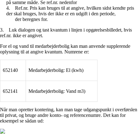
på samme måde. Se ref.nr. nedenfor
4.
Ref.nr. Pris kan bruges til at angive, hvilken sidst kendte pris
der skal bruges, hvis der ikke er en udgift i den periode,
der beregnes for.
3.
Luk dialogen og tast kvantum i linjen i opgørelsesbilledet, hvis
ref.nr. ikke er angivet.
For el og vand til medarbejderbolig kan man anvende supplerende
oplysning til at angive kvantum. Numrene er:
652140
Medarbejderbolig: El (kwh)
652141
Medarbejderbolig: Vand m3)
Når man opretter kontering, kan man tage udgangspunkt i overførslen
til privat, og bruge andre konto- og referencenumre. Det kan for
eksempel se sådan ud: