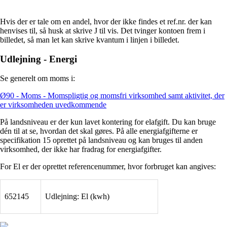
Hvis der er tale om en andel, hvor der ikke findes et ref.nr. der kan
henvises til, så husk at skrive J til vis. Det tvinger kontoen frem i
billedet, så man let kan skrive kvantum i linjen i billedet.
Udlejning - Energi
Se generelt om moms i:
Ø90 - Moms - Momspligtig og momsfri virksomhed samt aktivitet, der
er virksomheden uvedkommende
På landsniveau er der kun lavet kontering for elafgift. Du kan bruge
dén til at se, hvordan det skal gøres. På alle energiafgifterne er
specifikation 15 oprettet på landsniveau og kan bruges til anden
virksomhed, der ikke har fradrag for energiafgifter.
For El er der oprettet referencenummer, hvor forbruget kan angives:
652145
Udlejning: El (kwh)