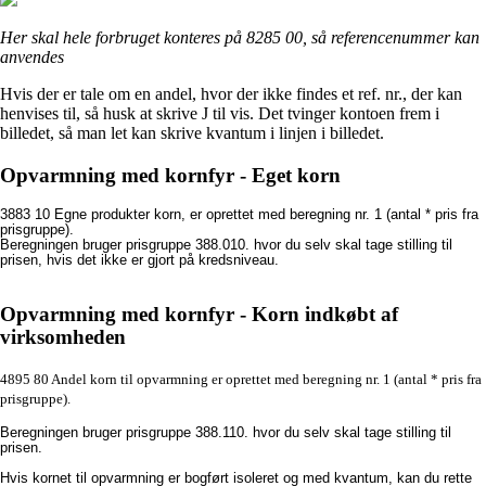
Her skal hele forbruget konteres på 8285 00, så referencenummer kan
anvendes
Hvis der er tale om en andel, hvor der ikke findes et ref. nr., der kan
henvises til, så husk at skrive J til vis. Det tvinger kontoen frem i
billedet, så man let kan skrive kvantum i linjen i billedet.
Opvarmning med kornfyr - Eget korn
3883 10 Egne produkter korn, er oprettet med beregning nr. 1 (antal * pris fra
prisgruppe).
Beregningen bruger prisgruppe 388.010. hvor du selv skal tage stilling til
prisen, hvis det ikke er gjort på kredsniveau.
Opvarmning med kornfyr - Korn indkøbt af
virksomheden
4895 80 Andel korn til opvarmning er oprettet med beregning nr. 1 (antal * pris fra
prisgruppe).
Beregningen bruger prisgruppe 388.110. hvor du selv skal tage stilling til
prisen.
Hvis kornet til opvarmning er bogført isoleret og med kvantum, kan du rette