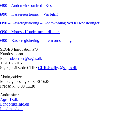
Ø90 – Anden virksomhed - Resultat
Ø90 – Kasseregistrering – Vis bilag
Ø90 – Kasseregistrering – Kontokobling ved KU-posteringer
Ø90 – Moms - Handel med udlandet
Ø90 – Kasseregistrering – Intern omsætning
SEGES Innovation P/S
Kundesupport
E:
kundecenter@seges.dk
T: 7015 5015
Spørgsmål vedr. CHR:
CHR-Skejby@seges.dk
Åbningstider:
Mandag-torsdag kl. 8.00-16.00
Fredag kl. 8.00-15.30
Andre sites:
AgroID.dk
LandbrugsInfo.dk
Landmand.dk