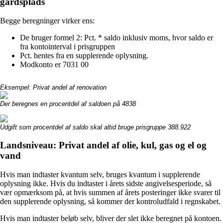
gårdsplads
Begge beregninger virker ens:
De bruger formel 2: Pct. * saldo inklusiv moms, hvor saldo er
fra kontointerval i prisgruppen
Pct. hentes fra en supplerende oplysning.
Modkonto er 7031 00
Eksempel: Privat andel af renovation
Der beregnes en procentdel af saldoen på 4838
Udgift som procentdel af saldo skal altid bruge prisgruppe 388.922
Landsniveau: Privat andel af olie, kul, gas og el og
vand
Hvis man indtaster kvantum selv, bruges kvantum i supplerende
oplysning ikke. Hvis du indtaster i årets sidste angivelsesperiode, så
vær opmærksom på, at hvis summen af årets posteringer ikke svarer til
den supplerende oplysning, så kommer der kontroludfald i regnskabet.
Hvis man indtaster beløb selv, bliver der slet ikke beregnet på kontoen.