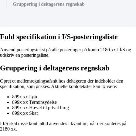
Gruppering i deltagerens regnskab
Fuld specifikation i I/S-posteringsliste
Anvend posteringstekst på alle posteringer på konto 2180 xx i I/S og
udskriv en posteringsliste.
Gruppering i deltagerens regnskab
Opret et mellemregningsafsnit hos deltageren der indeholder den
specifikation, som ønskes. Aktuelle kontotekster kan fx være:
899x xx Løn
899x xx Terminsydelse
899x xx Hævet til privat brug
899x xx Skat
I I/S skal disse konti altid anvendes i kvantum, når der konteres på
2180 xx.