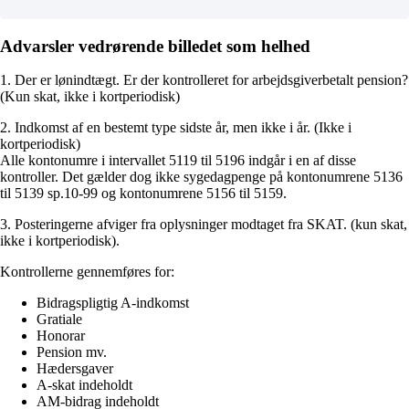
Advarsler vedrørende billedet som helhed
1. Der er lønindtægt. Er der kontrolleret for arbejdsgiverbetalt pension?
(Kun skat, ikke i kortperiodisk)
2. Indkomst af en bestemt type sidste år, men ikke i år. (Ikke i
kortperiodisk)
Alle kontonumre i intervallet 5119 til 5196 indgår i en af disse
kontroller. Det gælder dog ikke sygedagpenge på kontonumrene 5136
til 5139 sp.10-99 og kontonumrene 5156 til 5159.
3. Posteringerne afviger fra oplysninger modtaget fra SKAT. (kun skat,
ikke i kortperiodisk).
Kontrollerne gennemføres for:
Bidragspligtig A-indkomst
Gratiale
Honorar
Pension mv.
Hædersgaver
A-skat indeholdt
AM-bidrag indeholdt