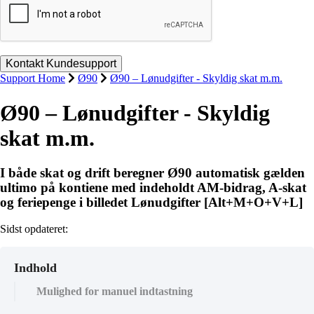
Support Home
Ø90
Ø90 – Lønudgifter - Skyldig skat m.m.
Ø90 – Lønudgifter - Skyldig
skat m.m.
I både skat og drift beregner Ø90 automatisk gælden
ultimo på kontiene med indeholdt AM-bidrag, A-skat
og feriepenge i billedet Lønudgifter [Alt+M+O+V+L]
Sidst opdateret:
Indhold
Mulighed for manuel indtastning