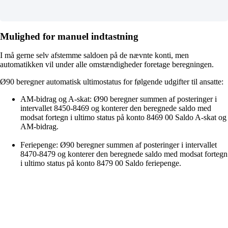
Mulighed for manuel indtastning
I må gerne selv afstemme saldoen på de nævnte konti, men
automatikken vil under alle omstændigheder foretage beregningen.
Ø90 beregner automatisk ultimostatus for følgende udgifter til ansatte:
AM-bidrag og A-skat: Ø90 beregner summen af posteringer i
intervallet 8450-8469 og konterer den beregnede saldo med
modsat fortegn i ultimo status på konto 8469 00 Saldo A-skat og
AM-bidrag.
Feriepenge: Ø90 beregner summen af posteringer i intervallet
8470-8479 og konterer den beregnede saldo med modsat fortegn
i ultimo status på konto 8479 00 Saldo feriepenge.