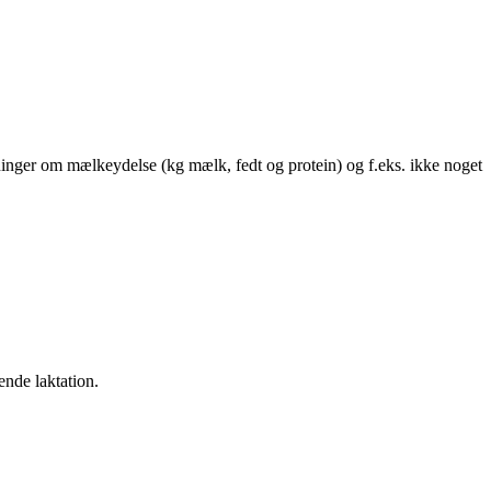
ninger om mælkeydelse (kg mælk, fedt og protein) og f.eks. ikke noget
ende laktation.