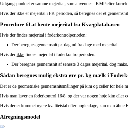
Udgangspunktet er samme mejerital, som anvendes i KMP efter korrekt
Hvis der ikke er mejerital i FK-perioden, så beregnes der et gennemsnit 
Procedure til at hente mejerital fra Kvægdatabasen
Hvis der findes mejerital i foderkontrolperioden:
Der beregnes gennemsnit pr. dag ud fra dage med mejerital
Hvis der
ikke
findes mejerital i foderkontrolperioden:
Der beregnes gennemsnit af seneste 3 dages mejerital, dog maks.
Sådan beregnes mulig ekstra øre pr. kg mælk i Foderk
Det er de geometriske gennemsnitsmålinger på kim og celler for hele må
Hvis man laver en foderkontrol 16/8, og der var nogen høje kim eller ce
Hvis der er kommet nyere kvalitetstal efter nogle dage, kan man åbne 
Afregningsmodel