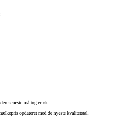
:
 den seneste måling er ok.
ælkepris opdateret med de nyeste kvalitetstal.