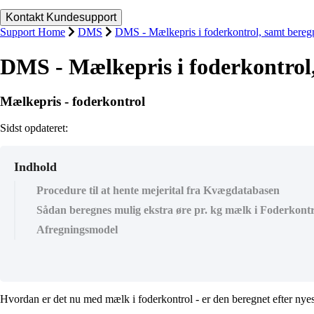
Support Home
DMS
DMS - Mælkepris i foderkontrol, samt bereg
DMS - Mælkepris i foderkontrol
Mælkepris - foderkontrol
Sidst opdateret:
Indhold
Procedure til at hente mejerital fra Kvægdatabasen
Sådan beregnes mulig ekstra øre pr. kg mælk i Foderkontr
Afregningsmodel
Hvordan er det nu med mælk i foderkontrol - er den beregnet efter nyest