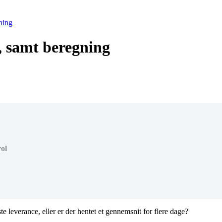
ning
, samt beregning
ol
e leverance, eller er der hentet et gennemsnit for flere dage?