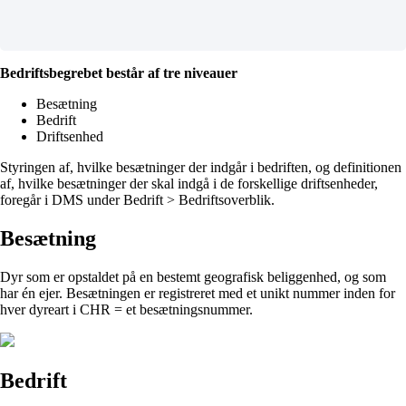
Bedriftsbegrebet består af tre niveauer
Besætning
Bedrift
Driftsenhed
Styringen af, hvilke besætninger der indgår i bedriften, og definitionen
af, hvilke besætninger der skal indgå i de forskellige driftsenheder,
foregår i DMS under Bedrift > Bedriftsoverblik.
Besætning
D
yr som er opstaldet på en bestemt geografisk beliggenhed, og som
har én ejer. Besætningen er registreret med et unikt nummer inden for
hver dyreart i CHR = et besætningsnummer.
Bedrift