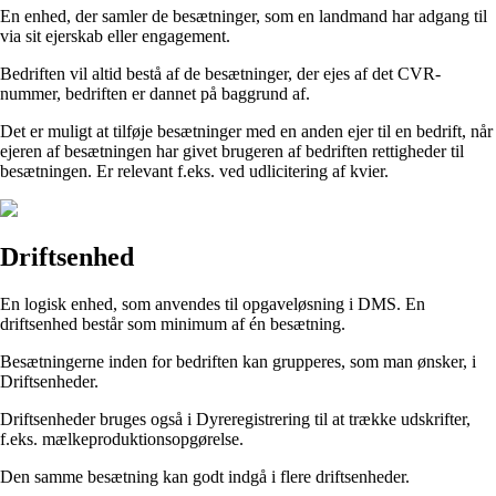
En enhed, der samler de besætninger, som en landmand har adgang til
via sit ejerskab eller engagement.
Bedriften vil altid bestå af de besætninger, der ejes af det CVR-
nummer, bedriften er dannet på baggrund af.
Det er muligt at tilføje besætninger med en anden ejer til en bedrift, når
ejeren af besætningen har givet brugeren af bedriften rettigheder til
besætningen. Er relevant f.eks. ved udlicitering af kvier.
Driftsenhed
En logisk enhed, som anvendes til opgaveløsning i DMS. En
driftsenhed består som minimum af én besætning.
Besætningerne inden for bedriften kan grupperes, som man ønsker, i
Driftsenheder.
Driftsenheder bruges også i Dyreregistrering til at trække udskrifter,
f.eks. mælkeproduktionsopgørelse.
Den samme besætning kan godt indgå i flere driftsenheder.