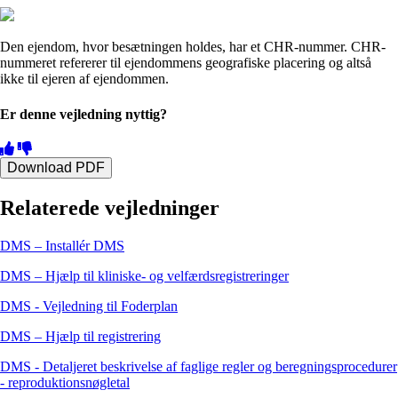
Den ejendom, hvor besætningen holdes, har et CHR-nummer. CHR-
nummeret refererer til ejendommens geografiske placering og altså
ikke til ejeren af ejendommen.
Er denne vejledning nyttig?
Download PDF
Relaterede vejledninger
DMS – Installér DMS
DMS – Hjælp til kliniske- og velfærdsregistreringer
DMS - Vejledning til Foderplan
DMS – Hjælp til registrering
DMS - Detaljeret beskrivelse af faglige regler og beregningsprocedurer
- reproduktionsnøgletal