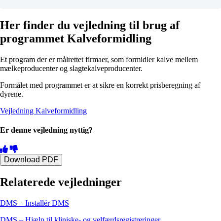
Her finder du vejledning til brug af
programmet Kalveformidling
Et program der er målrettet firmaer, som formidler kalve mellem
mælkeproducenter og slagtekalveproducenter.
Formålet med programmet er at sikre en korrekt prisberegning af
dyrene.
Vejledning Kalveformidling
Er denne vejledning nyttig?
Download PDF
Relaterede vejledninger
DMS – Installér DMS
DMS – Hjælp til kliniske- og velfærdsregistreringer