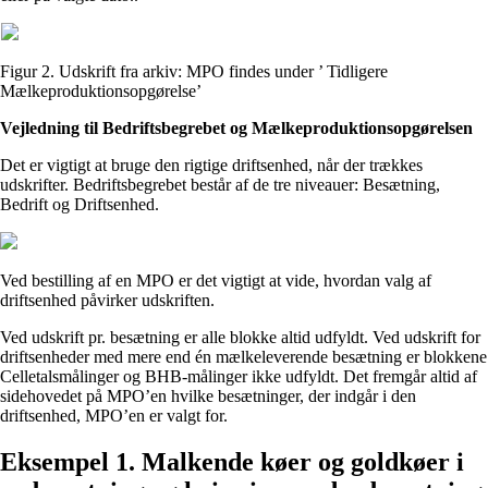
Figur 2. Udskrift fra arkiv: MPO findes under ’ Tidligere
Mælkeproduktionsopgørelse’
Vejledning til Bedriftsbegrebet og Mælkeproduktionsopgørelsen
Det er vigtigt at bruge den rigtige driftsenhed, når der trækkes
udskrifter. Bedriftsbegrebet består af de tre niveauer: Besætning,
Bedrift og Driftsenhed.
Ved bestilling af en MPO er det vigtigt at vide, hvordan valg af
driftsenhed påvirker udskriften.
Ved udskrift pr. besætning er alle blokke altid udfyldt. Ved udskrift for
driftsenheder med mere end én mælkeleverende besætning er blokkene
Celletalsmålinger og BHB-målinger ikke udfyldt. Det fremgår altid af
sidehovedet på MPO’en hvilke besætninger, der indgår i den
driftsenhed, MPO’en er valgt for.
Eksempel 1. Malkende køer og goldkøer i