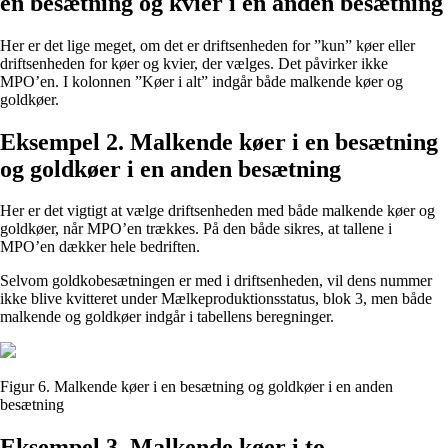
en besætning og kvier i en anden besætning
Her er det lige meget, om det er driftsenheden for ”kun” køer eller
driftsenheden for køer og kvier, der vælges. Det påvirker ikke
MPO’en. I kolonnen ”Køer i alt” indgår både malkende køer og
goldkøer.
Eksempel 2. Malkende køer i en besætning
og goldkøer i en anden besætning
Her er det vigtigt at vælge driftsenheden med både malkende køer og
goldkøer, når MPO’en trækkes. På den både sikres, at tallene i
MPO’en dækker hele bedriften.
Selvom goldkobesætningen er med i driftsenheden, vil dens nummer
ikke blive kvitteret under Mælkeproduktionsstatus, blok 3, men både
malkende og goldkøer indgår i tabellens beregninger.
Figur 6. Malkende køer i en besætning og goldkøer i en anden
besætning
Eksempel 3. Malkende køer i to