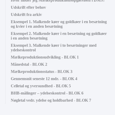
Hvor finder jeg Mælkeproduktionsopgørelsen i DMS?
Udskrift efter behov
Udskrift fra arkiv
Eksempel 1. Malkende køer og goldkøer i en besætning
og kvier i en anden besætning
Eksempel 2. Malkende køer i en besætning og goldkøer
i en anden besætning
Eksempel 3. Malkende køer i to besætninger med
ydelseskontrol
Mælkeproduktionsudvikling - BLOK 1
Månedstal - BLOK 2
Mælkeproduktionsstatus - BLOK 3
Gennemsnit seneste 12 mdr. - BLOK 4
Celletal og yversundhed - BLOK 5
BHB-målinger – ydelseskontrol - BLOK 6
Nøgletal vedr. ydelse og holdbarhed - BLOK 7