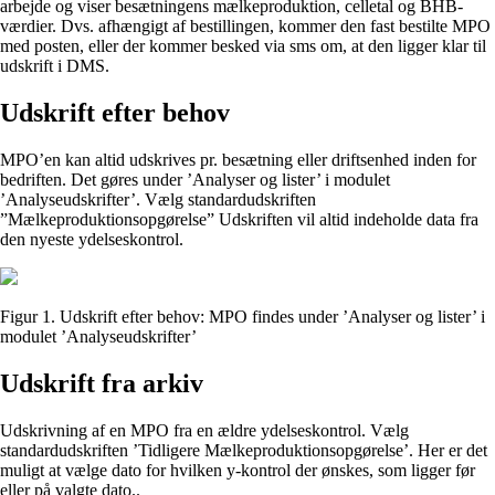
arbejde og viser besætningens mælkeproduktion, celletal og BHB-
værdier. Dvs. afhængigt af bestillingen, kommer den fast bestilte MPO
med posten, eller der kommer besked via sms om, at den ligger klar til
udskrift i DMS.
Udskrift efter behov
MPO’en kan altid udskrives pr. besætning eller driftsenhed inden for
bedriften. Det gøres under ’Analyser og lister’ i modulet
’Analyseudskrifter’. Vælg standardudskriften
”Mælkeproduktionsopgørelse” Udskriften vil altid indeholde data fra
den nyeste ydelseskontrol.
Figur 1. Udskrift efter behov: MPO findes under ’Analyser og lister’ i
modulet ’Analyseudskrifter’
Udskrift fra arkiv
Udskrivning af en MPO fra en ældre ydelseskontrol. Vælg
standardudskriften ’Tidligere Mælkeproduktionsopgørelse’. Her er det
muligt at vælge dato for hvilken y-kontrol der ønskes, som ligger før
eller på valgte dato..