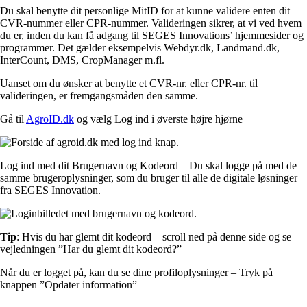
Du skal benytte dit personlige MitID for at kunne validere enten dit
CVR-nummer eller CPR-nummer. Valideringen sikrer, at vi ved hvem
du er, inden du kan få adgang til SEGES Innovations’ hjemmesider og
programmer. Det gælder eksempelvis Webdyr.dk, Landmand.dk,
InterCount, DMS, CropManager m.fl.
Uanset om du ønsker at benytte et CVR-nr. eller CPR-nr. til
valideringen, er fremgangsmåden den samme.
Gå til
AgroID.dk
og vælg Log ind i øverste højre hjørne
Log ind med dit Brugernavn og Kodeord – Du skal logge på med de
samme brugeroplysninger, som du bruger til alle de digitale løsninger
fra SEGES Innovation.
Tip
: Hvis du har glemt dit kodeord – scroll ned på denne side og se
vejledningen ”Har du glemt dit kodeord?”
Når du er logget på, kan du se dine profiloplysninger – Tryk på
knappen ”Opdater information”