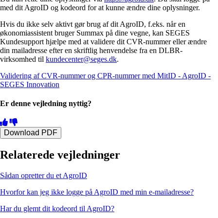
med dit AgroID og kodeord for at kunne ændre dine oplysninger.
Hvis du ikke selv aktivt gør brug af dit AgroID, f.eks. når en
økonomiassistent bruger Summax på dine vegne, kan SEGES
Kundesupport hjælpe med at validere dit CVR-nummer eller ændre
din mailadresse efter en skriftlig henvendelse fra en DLBR-
virksomhed til
kundecenter@seges.dk
.
Validering af CVR-nummer og CPR-nummer med MitID - AgroID -
SEGES Innovation
Er denne vejledning nyttig?
Download PDF
Relaterede vejledninger
Sådan opretter du et AgroID
Hvorfor kan jeg ikke logge på AgroID med min e-mailadresse?
Har du glemt dit kodeord til AgroID?