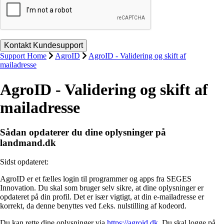
Support Home
AgroID
AgroID - Validering og skift af
mailadresse
AgroID - Validering og skift af
mailadresse
Sådan opdaterer du dine oplysninger på
landmand.dk
Sidst opdateret:
AgroID er et fælles login til programmer og apps fra SEGES
Innovation. Du skal som bruger selv sikre, at dine oplysninger er
opdateret på din profil. Det er især vigtigt, at din e-mailadresse er
korrekt, da denne benyttes ved f.eks. nulstilling af kodeord.
Du kan rette dine oplysninger via
https://agroid.dk
. Du skal logge på